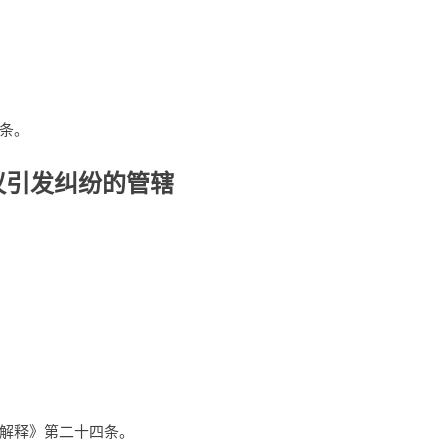
条。
异议引发纠纷的管辖
解释》第二十四条。