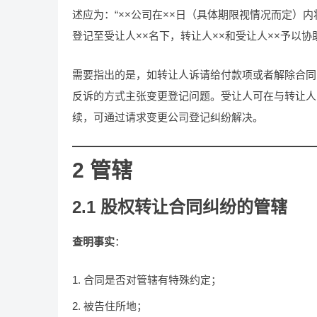
述应为：“××公司在××日（具体期限视情况而定）
登记至受让人××名下，转让人××和受让人××予以协
需要指出的是，如转让人诉请给付款项或者解除合同
反诉的方式主张变更登记问题。受让人可在与转让人
续，可通过请求变更公司登记纠纷解决。
2 管辖
2.1 股权转让合同纠纷的管辖
查明事实
：
合同是否对管辖有特殊约定；
被告住所地；