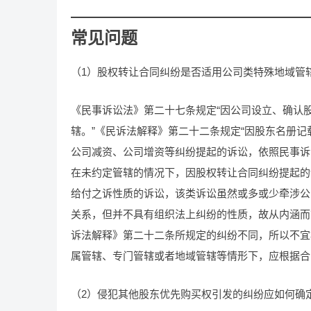
常见问题
（1）股权转让合同纠纷是否适用公司类特殊地域管
《民事诉讼法》第二十七条规定“因公司设立、确认
辖。”《民诉法解释》第二十二条规定“因股东名册
公司减资、公司增资等纠纷提起的诉讼，依照民事诉
在未约定管辖的情况下，因股权转让合同纠纷提起的
给付之诉性质的诉讼，该类诉讼虽然或多或少牵涉公
关系，但并不具有组织法上纠纷的性质，故从内涵而
诉法解释》第二十二条所规定的纠纷不同，所以不宜
属管辖、专门管辖或者地域管辖等情形下，应根据合
（2）侵犯其他股东优先购买权引发的纠纷应如何确