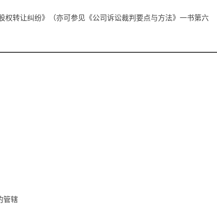
 股权转让纠纷》（亦可参见《公司诉讼裁判要点与方法》一书第六
的管辖