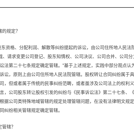
辖的规定？
股东资格、分配利润、解散等纠纷提起的诉讼，由公司住所地人民法
记载、请求变更公司登记、股东知情权、公司决议、公司合并、公司分
讼法第二十七条规定确定管辖。”基于上述规定，实践中部分观点认
诉讼，原则上由公司住所地人民法院管辖。股权转让合同纠纷属于
司，但或者属于传统的民事纠纷范畴，或者虽涉及公司法上的权利
言，公司股东转让股权引发的纠纷与《民事诉讼法》第二十七条、
根据公司类特殊地域管辖的规定处理管辖问题，在没有法律明文规
同纠纷相关管辖规定确定管辖。
定管辖？