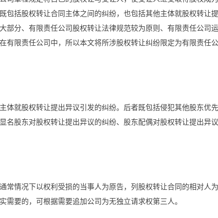
既包括股权转让合同主体之间的纠纷，也包括其他主体就股权转让
大部分、有限责任公司股权转让法律规范较为原则、有限责任公司
在有限责任公司中，所以本文将所涉股权转让纠纷限定为有限责任
主体就股权转让提出异议引发的纠纷。后者既包括侵犯其他股东优
显名股东对股权转让提出异议的纠纷、股东配偶对股权转让提出异
通常情况下以权利受损的当事人为原告，列股权转让合同的相对人
实需要的，可根据需要追加公司为无独立请求权第三人。