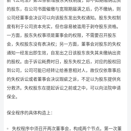
新《公司法》第52条新增股东失权制度，即不如期缴纳出资
的股东，在公司书面催缴与宽限期届满之后，仍不缴纳，则
公司经董事会决议可以向该股东发出失权通知。股东失权制
度有利于公司资本充实，但也容易被滥用于剥夺股东资格。
一方面，股东失权事项是董事会的权限，不需要召开股东
会，失权股东没有表决权；另一方面，董事会对股东的失权
通知一经发出即生效，自发出之日该股东丧失其未缴纳出资
的股权。由于诉讼耗费时日，股东失权之后，对应的股权回
到公司，公司可能已经转让给善意相对人，故仅仅依靠事后
的失权诉讼或者董事会决议瑕疵之诉，不足以为股东提供充
分救济。失权股东在提起诉讼之前或之中，可以向法院申请
保全。
保全程序的具体构造上：
失权程序中须召开两次董事会，构成两个节点。第一次董