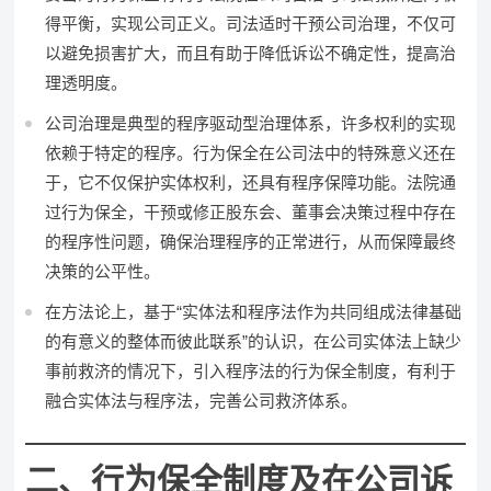
得平衡，实现公司正义。司法适时干预公司治理，不仅可
以避免损害扩大，而且有助于降低诉讼不确定性，提高治
理透明度。
公司治理是典型的程序驱动型治理体系，许多权利的实现
依赖于特定的程序。行为保全在公司法中的特殊意义还在
于，它不仅保护实体权利，还具有程序保障功能。法院通
过行为保全，干预或修正股东会、董事会决策过程中存在
的程序性问题，确保治理程序的正常进行，从而保障最终
决策的公平性。
在方法论上，基于“实体法和程序法作为共同组成法律基础
的有意义的整体而彼此联系”的认识，在公司实体法上缺少
事前救济的情况下，引入程序法的行为保全制度，有利于
融合实体法与程序法，完善公司救济体系。
二、行为保全制度及在公司诉