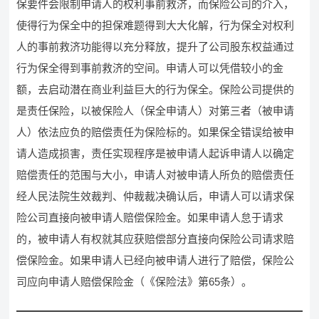
保要件会限制申请人的权利事前救济，而保险公司的介入，
使得行为保全中的担保难题得到大大化解，行为保全对权利
人的事前救济功能得以充分释放，提升了公司股东权益通过
行为保全得到事前救济的空间。申请人可以凭借较小的金
额，去启动潜在商业利益巨大的行为保全。保险公司提供的
是责任保险，以被保险人（保全申请人）对第三者（被申请
人）依法应负的赔偿责任为保险标的。如果保全错误给被申
请人造成损害，责任实现程序是被申请人起诉申请人以确定
赔偿责任的范围与大小，申请人对被申请人所负的赔偿责任
经人民法院生效裁判、仲裁裁决确认后，申请人可以请求保
险公司直接向被申请人赔偿保险金。如果申请人怠于请求
的，被申请人有权就其应获赔偿部分直接向保险公司请求赔
偿保险金。如果申请人已经向被申请人进行了赔偿，保险公
司应向申请人赔偿保险金（《保险法》第65条）。