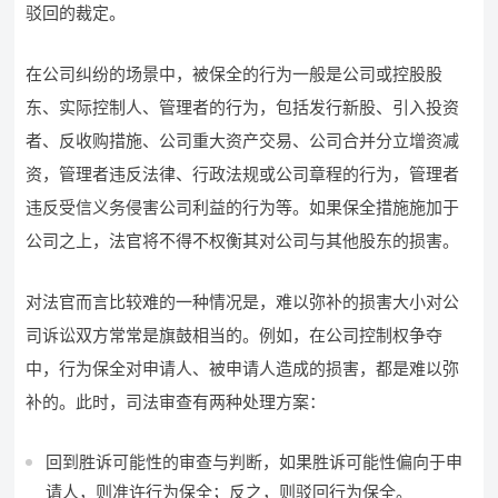
驳回的裁定。
在公司纠纷的场景中，被保全的行为一般是公司或控股股
东、实际控制人、管理者的行为，包括发行新股、引入投资
者、反收购措施、公司重大资产交易、公司合并分立增资减
资，管理者违反法律、行政法规或公司章程的行为，管理者
违反受信义务侵害公司利益的行为等。如果保全措施施加于
公司之上，法官将不得不权衡其对公司与其他股东的损害。
对法官而言比较难的一种情况是，难以弥补的损害大小对公
司诉讼双方常常是旗鼓相当的。例如，在公司控制权争夺
中，行为保全对申请人、被申请人造成的损害，都是难以弥
补的。此时，司法审查有两种处理方案：
回到胜诉可能性的审查与判断，如果胜诉可能性偏向于申
请人，则准许行为保全；反之，则驳回行为保全。