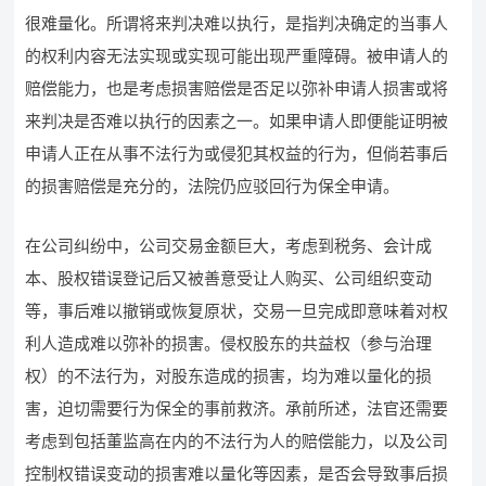
很难量化。所谓将来判决难以执行，是指判决确定的当事人
的权利内容无法实现或实现可能出现严重障碍。被申请人的
赔偿能力，也是考虑损害赔偿是否足以弥补申请人损害或将
来判决是否难以执行的因素之一。如果申请人即便能证明被
申请人正在从事不法行为或侵犯其权益的行为，但倘若事后
的损害赔偿是充分的，法院仍应驳回行为保全申请。
在公司纠纷中，公司交易金额巨大，考虑到税务、会计成
本、股权错误登记后又被善意受让人购买、公司组织变动
等，事后难以撤销或恢复原状，交易一旦完成即意味着对权
利人造成难以弥补的损害。侵权股东的共益权（参与治理
权）的不法行为，对股东造成的损害，均为难以量化的损
害，迫切需要行为保全的事前救济。承前所述，法官还需要
考虑到包括董监高在内的不法行为人的赔偿能力，以及公司
控制权错误变动的损害难以量化等因素，是否会导致事后损