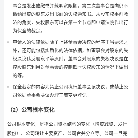
事会是发出催缴书并载明宽限期，第二次董事会是向仍不
缴纳出资的股东发出书面的失权通知书。从股东权事前救
济的角度，失权股东可以在第一个节点即申请法院作出行
为保全的裁定。
申请人的法律依据除了上述董事会决议的程序正当要求之
外，还可能包括实质化的法律依据，如董事会对股东的失
权决议违反股东平等原则，董事会对股东的失权决议是在
控股股东利用对董事会的控制欺压失权股东的情况下做出
的等。
保全裁定的内容为禁止公司执行董事会该决议，或禁止公
司依据董事会决议办理工商变更登记。
（2）公司根本变化
公司根本变化，是指公司资本结构的变化（增资减资、发行
股份）、公司转让主要资产、公司合并分立等。公司一旦完