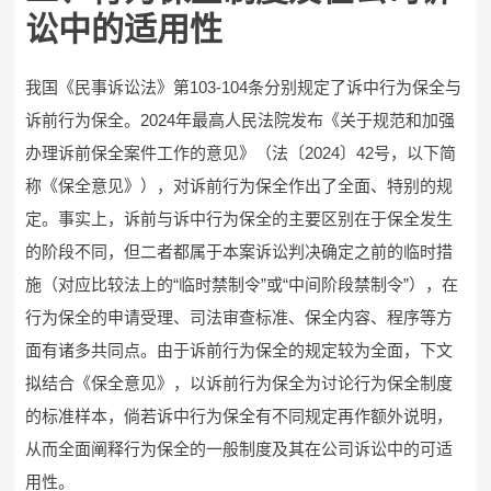
讼中的适用性
我国《民事诉讼法》第103-104条分别规定了诉中行为保全与
诉前行为保全。2024年最高人民法院发布《关于规范和加强
办理诉前保全案件工作的意见》（法〔2024〕42号，以下简
称《保全意见》），对诉前行为保全作出了全面、特别的规
定。事实上，诉前与诉中行为保全的主要区别在于保全发生
的阶段不同，但二者都属于本案诉讼判决确定之前的临时措
施（对应比较法上的“临时禁制令”或“中间阶段禁制令”），在
行为保全的申请受理、司法审查标准、保全内容、程序等方
面有诸多共同点。由于诉前行为保全的规定较为全面，下文
拟结合《保全意见》，以诉前行为保全为讨论行为保全制度
的标准样本，倘若诉中行为保全有不同规定再作额外说明，
从而全面阐释行为保全的一般制度及其在公司诉讼中的可适
用性。