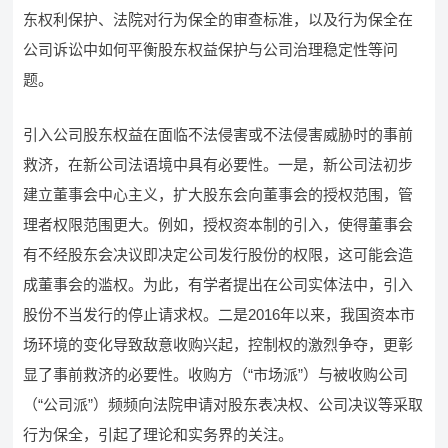
东权利保护、法院对行为保全的审查标准，以及行为保全在
公司诉讼中如何平衡股东权益保护与公司治理稳定性等问
题。
引入公司股东权益在面临不法侵害或不法侵害威胁时的事前
救济，在新公司法语境中具有必要性。一是，新公司法初步
建立董事会中心主义，扩大股东会向董事会的授权范围，管
理者权限范围更大。例如，授权资本制的引入，使得董事会
有不经股东会决议即决定公司发行股份的权限，这可能会造
成董事会的滥权。为此，有学者提出在公司实体法中，引入
股份不当发行的停止请求权。二是2016年以来，我国资本市
场环境的变化导致敌意收购兴起，控制权的激烈争夺，更彰
显了事前救济的必要性。收购方（“市场派”）与被收购公司
（“公司派”）频频向法院申请对股东表决权、公司决议等采取
行为保全，引起了理论和实务界的关注。