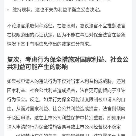
维持现状，这也不失为利益平衡之妥当决定。
不论法官采取何种路径，在复议时，复议法官不宜推翻法官
在权限范围的心证认定，因为不能在事后对保全法官在紧急
情况下基于有限信息作出的裁定过分苛求。
复次，考虑行为保全措施对国家利益、社会公
共利益可能产生的影响
如果被申请人的违法行为不仅对当事人利益构成威胁，还对
国家利益、社会公共利益造成损害，法官更可能倾向于准许
行为保全。反之，如果行为保全可能过度限制被申请人的自
由，从而对国家利益、社会公共利益造成损害，法官则倾向
于驳回申请。这在上市公司利益保护中特别重要，即如果申
请人申请的行为保全措施容易导致上市公司经营权不稳定
——例如禁止在任的董事、高管继续履职，法官需考虑上市