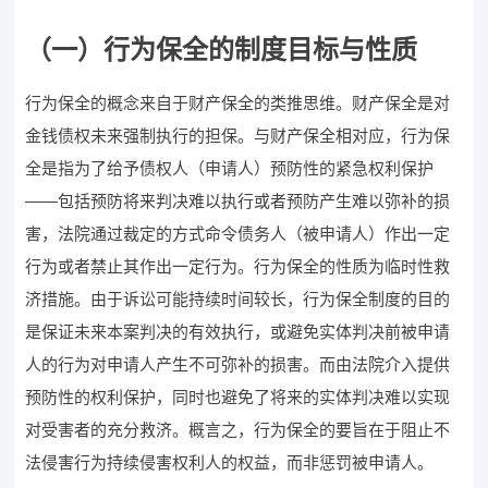
（一）行为保全的制度目标与性质
行为保全的概念来自于财产保全的类推思维。财产保全是对
金钱债权未来强制执行的担保。与财产保全相对应，行为保
全是指为了给予债权人（申请人）预防性的紧急权利保护
——包括预防将来判决难以执行或者预防产生难以弥补的损
害，法院通过裁定的方式命令债务人（被申请人）作出一定
行为或者禁止其作出一定行为。行为保全的性质为临时性救
济措施。由于诉讼可能持续时间较长，行为保全制度的目的
是保证未来本案判决的有效执行，或避免实体判决前被申请
人的行为对申请人产生不可弥补的损害。而由法院介入提供
预防性的权利保护，同时也避免了将来的实体判决难以实现
对受害者的充分救济。概言之，行为保全的要旨在于阻止不
法侵害行为持续侵害权利人的权益，而非惩罚被申请人。