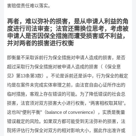
害赔偿责任难以落实。
再者，难以弥补的损害，是从申请人利益的角
度进行司法审查；法官还需换位思考，考虑被
申请人是否因保全措施而遭受损害或不利益，
并对两者的损害进行权衡
即衡量不采取诉前行为保全措施对申请人造成的损害，是否
超过采取行为保全措施对被申请人造成的损害（《保全意
见》第13条第3款）。不论是诉前还是诉中，行为保全的裁定
均是在案件未完成实体审理之前，由法官自由心证所作出的
临时措施，客观上存在错误的可能。为了降低错误的社会总
损害，法官须对双方损害大小进行权衡，“两害相权取其轻”。
这也叫“便利平衡”（balance of convenience），实质是衡量
错误裁定的风险。如果双方都可能受到无法弥补的损害，法
院将评估行为保全对双方的相对影响大小，据此作出准许或