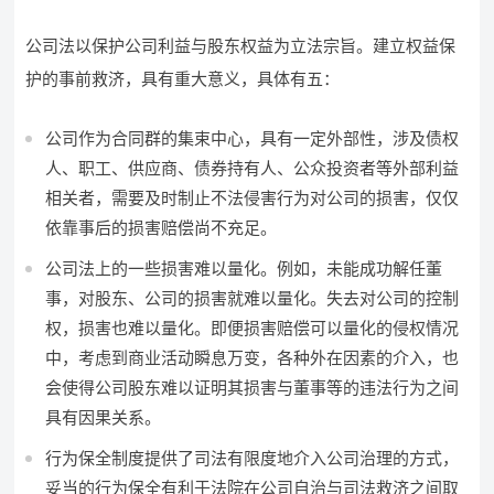
公司法以保护公司利益与股东权益为立法宗旨。建立权益保
护的事前救济，具有重大意义，具体有五：
公司作为合同群的集束中心，具有一定外部性，涉及债权
人、职工、供应商、债券持有人、公众投资者等外部利益
相关者，需要及时制止不法侵害行为对公司的损害，仅仅
依靠事后的损害赔偿尚不充足。
公司法上的一些损害难以量化。例如，未能成功解任董
事，对股东、公司的损害就难以量化。失去对公司的控制
权，损害也难以量化。即便损害赔偿可以量化的侵权情况
中，考虑到商业活动瞬息万变，各种外在因素的介入，也
会使得公司股东难以证明其损害与董事等的违法行为之间
具有因果关系。
行为保全制度提供了司法有限度地介入公司治理的方式，
妥当的行为保全有利于法院在公司自治与司法救济之间取