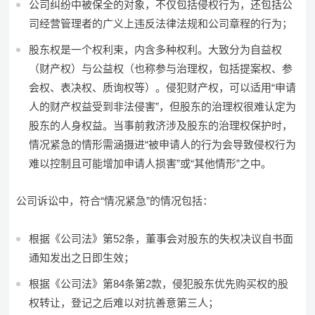
公司纠纷中被保全的对象，不仅包括侵权行为，还包括公
司经营管理者的广义上违反法律法规和公司章程的行为；
股东权是一个权利束，内含多种权利。大致分为自益权
（财产权）与公益权（也称参与治理权，包括提案权、参
会权、表决权、质询权等）。侵犯财产权，可以适用“申请
人的财产权益受到非法侵害”，但股东的治理权很难认定为
股东的人身权益。当事前救济涉及股东的治理权保护时，
情况紧急的情形需涵摄进“被申请人的行为会导致侵权行为
难以控制且可能增加申请人损害”或“其他情形”之中。
公司诉讼中，符合“情况紧急”的情况包括：
根据《公司法》第52条，董事会对股东的失权决议自书面
通知发出之日即生效；
根据《公司法》第84条第2款，侵犯股东优先购买权的股
权转让，登记之后难以对抗善意第三人；