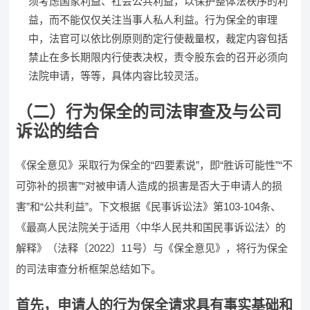
须考虑国家利益、社会公共利益，以保护整体法秩序的利
益，而不能仅仅关注当事人私人利益。行为保全的审理
中，法官可以依比例原则酌定行使裁量权，裁定内容包括
禁止在多长期限内行使表决权，责令股东会的召开必须向
法院申请，等等，具体内容比较灵活。
（二）行为保全的司法审查及与公司
诉讼的结合
《保全意见》采取行为保全的“四要素说”，即“胜诉可能性”“不
可弥补的损害”“对被申请人造成的损害是否大于申请人的损
害”和“公共利益”。下文根据《民事诉讼法》第103-104条、
《最高人民法院关于适用〈中华人民共和国民事诉讼法〉的
解释》（法释〔2022〕11号）与《保全意见》，将行为保全
的司法审查分析框架总结如下。
首先，申请人的行为保全请求具有事实基础和