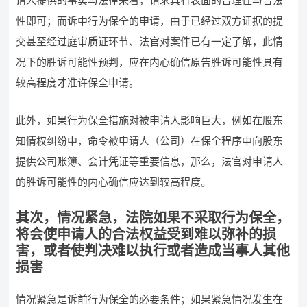
请人提供的事实与法律来看，请求具有表面的合理性与合法
性即可；而诉中行为保全的申请，由于已经过双方证据的提
交甚至经过庭审质证环节、法官对案件已有一定了解，此情
况下的胜诉可能性预判，应在内心确信原告胜诉可能性具有
较高程度才准许保全申请。
此外，如果行为保全措施对被申请人影响巨大，例如在股东
知情权纠纷中，命令被申请人（公司）在保全程序中向股东
提供公司账簿、会计凭证等重要信息，那么，法官对申请人
的胜诉可能性的内心确信应达到较高程度。
其次，情况紧急，法院如果不采取行为保全，
将会使申请人的合法权益受到难以弥补的损
害，或者使判决难以执行或者造成当事人其他
损害
情况紧急是诉前行为保全的必要条件；如果紧急情况发生在