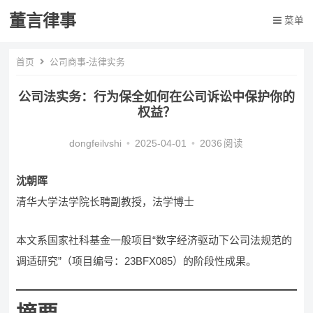
董言律事
菜单
首页
公司商事-法律实务
公司法实务：行为保全如何在公司诉讼中保护你的
权益？
dongfeilvshi
•
2025-04-01
•
2036
阅读
沈朝晖
清华大学法学院长聘副教授，法学博士
本文系国家社科基金一般项目“数字经济驱动下公司法规范的
调适研究”（项目编号：23BFX085）的阶段性成果。