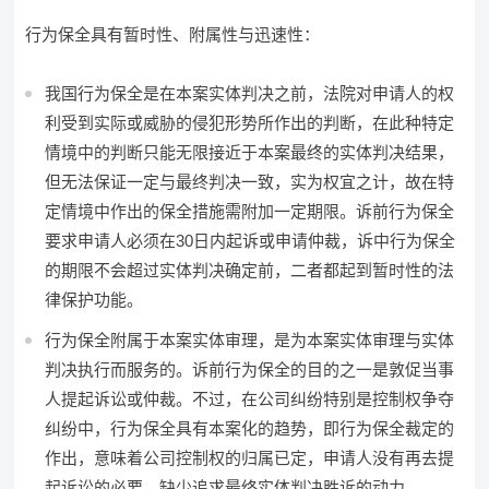
行为保全具有暂时性、附属性与迅速性：
我国行为保全是在本案实体判决之前，法院对申请人的权
利受到实际或威胁的侵犯形势所作出的判断，在此种特定
情境中的判断只能无限接近于本案最终的实体判决结果，
但无法保证一定与最终判决一致，实为权宜之计，故在特
定情境中作出的保全措施需附加一定期限。诉前行为保全
要求申请人必须在30日内起诉或申请仲裁，诉中行为保全
的期限不会超过实体判决确定前，二者都起到暂时性的法
律保护功能。
行为保全附属于本案实体审理，是为本案实体审理与实体
判决执行而服务的。诉前行为保全的目的之一是敦促当事
人提起诉讼或仲裁。不过，在公司纠纷特别是控制权争夺
纠纷中，行为保全具有本案化的趋势，即行为保全裁定的
作出，意味着公司控制权的归属已定，申请人没有再去提
起诉讼的必要，缺少追求最终实体判决胜诉的动力。