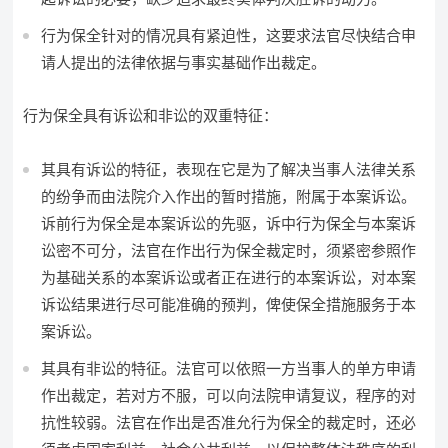
行为保全针对的情况具有紧迫性，这要求法官尽快结合申
请人提出的法律依据与事实基础作出裁定。
行为保全具有诉讼和非讼的双重特征：
其具有诉讼的特征，表现在它是为了解决当事人法律关系
的纷争而由法院介入作出的暂时措施，附属于本案诉讼。
诉前行为保全是本案诉讼的先驱，诉中行为保全与本案诉
讼密不可分，法官在作出行为保全裁定时，须紧密参照作
为基础关系的本案诉讼或者正在进行的本案诉讼，对本案
诉讼结果进行尽可能准确的预判，俾使保全措施服务于本
案诉讼。
其具有非讼的特征。法官可以依照一方当事人的单方申请
作出裁定，若对方不服，可以向法院申请复议，程序的对
抗性较弱。法官在作出是否准允行为保全的裁定时，还必