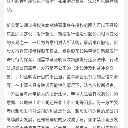
双方胜诉可能性进行权衡；如果情况紧急，法官可以维持现
状。
新公司法通过授权资本制使董事会在授权范围内可以不经股
东会即决定公司发行新股。新股发行也是引起公司根本变化
的交易之一，一旦为善意相对人所认购，事后难以撤销。新
股发行将直接稀释股东权益。受损股东如果申请对新股发行
进行行为保全，则需举证证明该次新股发行违反法律、行政
法规或公司章程，发行是不公正的（比如涉及利益冲突交
易），如证明发行目的不正当，董事高管没有尽到受信义务
等。在申请人具有胜诉可能性的情况下，法官应权衡损害，
一方面要考虑申请人的股份比例、申请人是否有收购公司的
意图、公司是上市公司还是非上市公司等因素。另一方面要
考虑新股发行对公司的利益是什么，新股发行的目的是公司
继续融资发展，还是管理层的反收购手段，如果禁止新股发