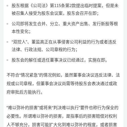
股东根据《公司法》第115条第2款提出临时提案，但是未
被召集人接受为股东会议案，股东会召开在即；
公司即将发生合并、分立、重大资产出售、发行新股等根
本性变化；
“双控人”、董监高正在从事侵害公司利益的行为或者违反
法律、行政法规、公司章程的行为；
股东会的解任或选任董事决议已经通过，实施在即。
不符合“情况紧急”的情况例如，虽然董事会决议违反法律、法
规或公司章程，但董事会决议尚需等待股东会表决通过或政
府审批后方能执行。
“难以弥补的损害”或将来“判决难以执行”要件也称行为保全的
必要性。所谓难以弥补的损害，是指事后的损害赔偿对权利
人不够充分，损害可能扩大化到难以弥补的程度，或者损害