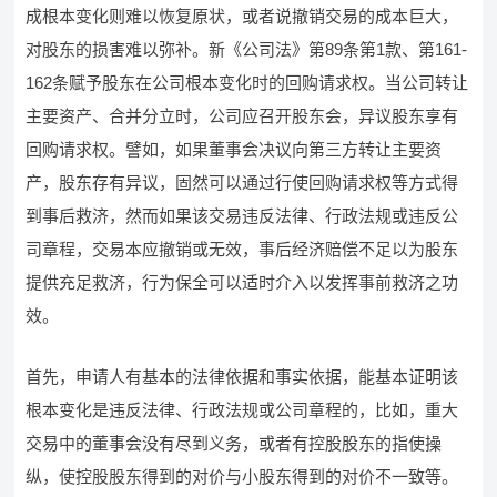
成根本变化则难以恢复原状，或者说撤销交易的成本巨大，
对股东的损害难以弥补。新《公司法》第89条第1款、第161-
162条赋予股东在公司根本变化时的回购请求权。当公司转让
主要资产、合并分立时，公司应召开股东会，异议股东享有
回购请求权。譬如，如果董事会决议向第三方转让主要资
产，股东存有异议，固然可以通过行使回购请求权等方式得
到事后救济，然而如果该交易违反法律、行政法规或违反公
司章程，交易本应撤销或无效，事后经济赔偿不足以为股东
提供充足救济，行为保全可以适时介入以发挥事前救济之功
效。
首先，申请人有基本的法律依据和事实依据，能基本证明该
根本变化是违反法律、行政法规或公司章程的，比如，重大
交易中的董事会没有尽到义务，或者有控股股东的指使操
纵，使控股股东得到的对价与小股东得到的对价不一致等。