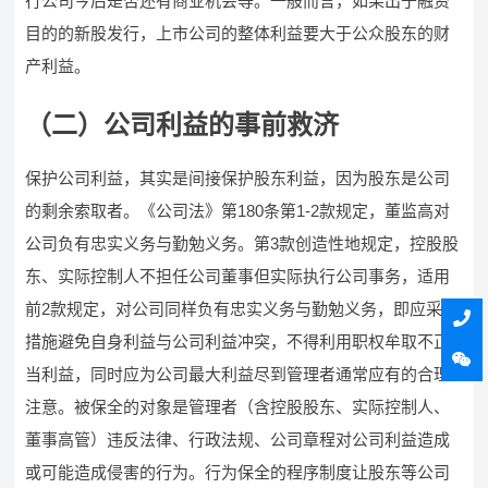
行公司今后是否还有商业机会等。一般而言，如果出于融资
目的的新股发行，上市公司的整体利益要大于公众股东的财
产利益。
（二）公司利益的事前救济
保护公司利益，其实是间接保护股东利益，因为股东是公司
的剩余索取者。《公司法》第180条第1-2款规定，董监高对
公司负有忠实义务与勤勉义务。第3款创造性地规定，控股股
东、实际控制人不担任公司董事但实际执行公司事务，适用
前2款规定，对公司同样负有忠实义务与勤勉义务，即应采取
措施避免自身利益与公司利益冲突，不得利用职权牟取不正
当利益，同时应为公司最大利益尽到管理者通常应有的合理
注意。被保全的对象是管理者（含控股股东、实际控制人、
董事高管）违反法律、行政法规、公司章程对公司利益造成
或可能造成侵害的行为。行为保全的程序制度让股东等公司