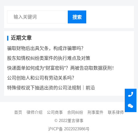
航
搜索
近期文章
骗取财物后出具欠条，构成诈骗罪吗？
股东知情权纠纷类案件的执行难点及对策
快递面单如何成为“财富密码”？两被告窃取数据获刑！
公司创始人和公司有劳动关系吗？
特殊侵权说下抽逃出资的公司法规制｜前沿
首页
律师介绍
公司商事
合同纠纷
刑事案件
联系律师
© 2022董言律事
沪ICP备 2022023986号