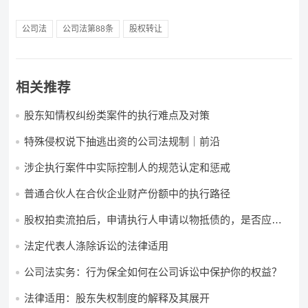
公司法
公司法第88条
股权转让
相关推荐
股东知情权纠纷类案件的执行难点及对策
特殊侵权说下抽逃出资的公司法规制｜前沿
涉企执行案件中实际控制人的规范认定和惩戒
普通合伙人在合伙企业财产份额中的执行路径
股权拍卖流拍后，申请执行人申请以物抵债的，是否应当
具备相关资格
法定代表人涤除诉讼的法律适用
公司法实务：行为保全如何在公司诉讼中保护你的权益？
法律适用：股东失权制度的解释及其展开