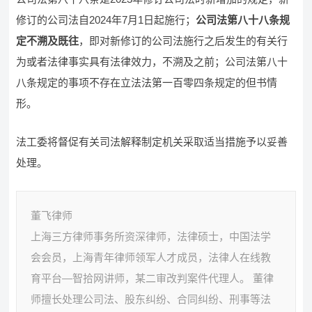
修订的公司法自2024年7月1日起施行；
公司法第八十八条规
定不溯及既往
，即对新修订的公司法施行之后发生的有关行
为或者法律事实具有法律效力，不溯及之前；公司法第八十
八条规定的事项不存在立法法第一百零四条规定的但书情
形。
法工委将督促有关司法解释制定机关采取适当措施予以妥善
处理。
董飞律师
上海三方律师事务所资深律师，法律硕士，中国法学
会会员，上海青年律师领军人才成员，法律人在线教
育平台—智拾网讲师，某二审改判案件代理人。 董律
师擅长处理公司法、股东纠纷、合同纠纷、刑事等法