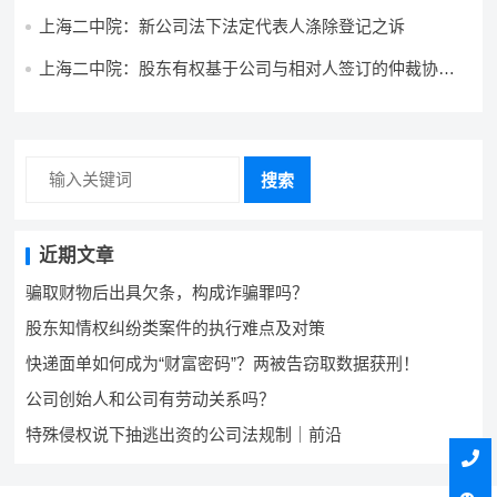
上海二中院：新公司法下法定代表人涤除登记之诉
上海二中院：股东有权基于公司与相对人签订的仲裁协议
提起代表仲裁吗？
搜索
近期文章
骗取财物后出具欠条，构成诈骗罪吗？
股东知情权纠纷类案件的执行难点及对策
快递面单如何成为“财富密码”？两被告窃取数据获刑！
公司创始人和公司有劳动关系吗？
特殊侵权说下抽逃出资的公司法规制｜前沿