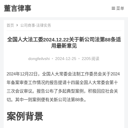
董言律事
菜单
首页
公司商事-法律实务
全国人大法工委2024.12.22关于新公司法第88条适
用最新意见
dongfeilvshi
•
2024-12-25
•
2205
阅读
2024年12月22日，全国人大常委会法制工作委员会关于2024
年备案审查工作情况的报告提请十四届全国人大常委会第十
三次会议审议。报告公布了多起典型案例，积极回应社会关
切。其中一则案例便有关新公司法第88条。
案例背景