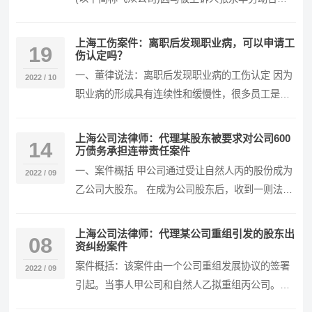
纠纷一案，不服上海市嘉定区人民法院(2020)沪0…
上海工伤案件：离职后发现职业病，可以申请工
19
伤认定吗？
一、董律说法：离职后发现职业病的工伤认定 因为
2022 / 10
职业病的形成具有连续性和缓慢性，很多员工是在
离职之后才发现患有职业病，那么这种情况下还可
以申请…
上海公司法律师：代理某股东被要求对公司600
14
万债务承担连带责任案件
一、案件概括 甲公司通过受让自然人丙的股份成为
2022 / 09
乙公司大股东。 在成为公司股东后，收到一则法院
传票，发现乙公司对第三人丁存在一个600万的债
务…
上海公司法律师：代理某公司重组引发的股东出
08
资纠纷案件
案件概括：该案件由一个公司重组发展协议的签署
2022 / 09
引起。当事人甲公司和自然人乙拟重组丙公司。重
组方式为：甲公司继受丙公司股东丁持有的70%股