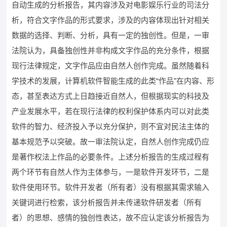
自动生成的分析报告，其内容涉及对电影娱乐行业的司法分
析，符合文字作品的形式要求，涉及的内容体现出针对相关
数据的选择、判断、分析，具有一定的独创性。但是，一审
法院认为，具备独创性并非构成文字作品的充分条件，根据
现行法律规定，文字作品应由自然人创作完成。虽然随着科
学技术的发展，计算机软件智能生成的此类“作品”在内容、形
态，甚至表达方式上日趋接近自然人，但根据现实的科技及
产业发展水平，若在现行法律的权利保护体系内可以对此类
软件的智力、经济投入予以充分保护，则不宜对民法主体的
基本规范予以突破。故一审法院认定，自然人创作完成仍应
是著作权法上作品的必要条件。上述分析报告的生成过程有
两个环节有自然人作为主体参与，一是软件开发环节，二是
软件使用环节。软件开发者（所有者）没有根据其需求输入
关键词进行检索，该分析报告并未传递软件研发者（所有
者）的思想、感情的独创性表达，故不应认定该分析报告为