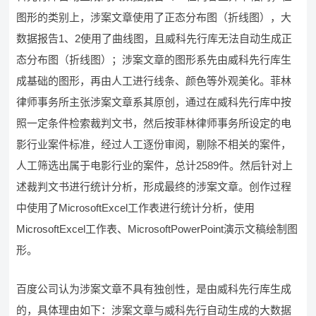
图形的类别上，涉案文章使用了正态分布图（折线图），大
数据报告1、2使用了曲线图，且威科先行库无法自动生成正
态分布图（折线图）；涉案文章的图形系先由威科先行库生
成基础的图形，再由人工进行线条、颜色等外观美化。菲林
律师事务所主张涉案文章系其原创，通过在威科先行库中按
照一定条件检索裁判文书，然后按菲林律师事务所设定的电
影行业案件标准，经过人工逐份审阅，剔除不相关的案件，
人工筛选出属于电影行业的案件，总计2589件。然后针对上
述裁判文书进行统计分析，形成最终的涉案文章。创作过程
中使用了MicrosoftExcel工作表进行统计分析，使用
MicrosoftExcel工作表、MicrosoftPowerPoint演示文稿绘制图
形。
百度公司认为涉案文章不具有独创性，是由威科先行库生成
的，具体理由如下：涉案文章与威科先行自动生成的大数据