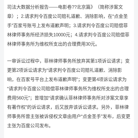
司法大数据分析报告——电影卷??北京篇》（简称涉案文
章）；2.请求判令百度公司赔礼道歉、消除影响，在“点金圣
手”百家号账号上发布道歉声明；3.请求判令百度公司赔偿菲
林律师事务所经济损失10000元；4.请求判令百度公司赔偿菲
林律师事务所为维权所支出的合理费用30元。
一审诉讼过程中，菲林律师事务所放弃其第1项诉讼请求；变
更第2项诉讼请求为“请求判令百度公司赔礼道歉、消除影
响，在百家号平台上发布道歉声明”；变更第4项诉讼请求为
“请求判令百度公司赔偿菲林律师事务所为维权所支出的合理
费用560元”；曾增加“请求确认菲林律师事务所对涉案文章享
有著作权”的诉讼请求，后又放弃该诉讼请求。另外，菲林律
师事务所曾主张被诉侵权文章由用户“点金圣手”发布，后变更
主张为百度公司发布。