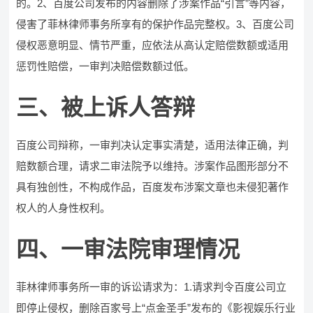
的。2、百度公司发布的内容删除了涉案作品“引言”等内容，
侵害了菲林律师事务所享有的保护作品完整权。3、百度公司
侵权恶意明显、情节严重，应依法从高认定赔偿数额或适用
惩罚性赔偿，一审判决赔偿数额过低。
三、被上诉人答辩
百度公司辩称，一审判决认定事实清楚，适用法律正确，判
赔数额合理，请求二审法院予以维持。涉案作品图形部分不
具有独创性，不构成作品，百度发布涉案文章也未侵犯著作
权人的人身性权利。
四、一审法院审理情况
菲林律师事务所一审的诉讼请求为：1.请求判令百度公司立
即停止侵权，删除百家号上“点金圣手”发布的《影视娱乐行业