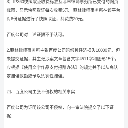
3）IP360快照取证收费标准及菲林律师事务所已支付的网页
截图，显示快照取证每次收费5元，菲林律师事务所在该平台
对6份证据进行了快照取证，共花费30元。
百度公司对上述证据不予认可。
2.菲林律师事务所主张百度公司赔偿其经济损失10000元，但
未提交证据，其主张涉案文章包含文字4511字和图形15个，
应根据《使用文字作品支付报酬办法》的规定并予以从高认
定赔偿数额或予以惩罚性赔偿。
四、百度公司主张不侵权的相关事实
百度公司为证明该公司不侵权，向一审法院提交了以下证
据：