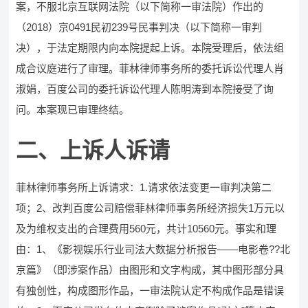
案，不服北京互联网法院（以下简称一审法院）作出的
（2018）京0491民初239号民事判决（以下简称一审判
决），于法定期限内向本院提起上诉。本院受理后，依法组
成合议庭进行了审理。菲林律师事务所的委托诉讼代理人肖
淑娟，百度公司的委托诉讼代理人陈明涛到本院接受了询
问。本案现已审理终结。
二、上诉人诉请
菲林律师事务所上诉请求：1.请求依法变更一审判决第二
项；2、改判百度公司赔偿菲林律师事务所经济损失1万元以
及为维权支出的合理费用560元，共计10560元。事实和理
由：1、《影视娱乐行业司法大数据分析报告——电影卷??北
京篇》（即涉案作品）由图形和文字构成，其中图形部分具
有独创性，构成图形作品，一审法院认定不构成作品是错误