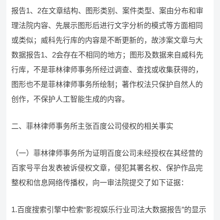
报告1、2在文章结构、图形类别、案件类型、案由分布和审
理法院内容、先展示图形后进行文字分析的模式等方面相同
或类似；威科先行库的内容是不断更新的，故涉案文章与大
数据报告1、2会存在不相同的地方；图形及数据来自威科先
行库，不是菲林律师事务所经过调查、查找或收集获得的，
图形也不是菲林律师事务所绘制；著作权法只保护自然人的
创作，不保护人工智能生成的内容。
二、菲林律师事务所主张百度公司侵权的相关事实
（一）菲林律师事务所为证明百度公司未经授权在其经营的
百家号平台发表被诉侵权文章，侵犯其署名权、保护作品完
整权和信息网络传播权，向一审法院提交了如下证据：
1.百度搜索引擎中检索“影视娱乐行业司法大数据报告”的显示