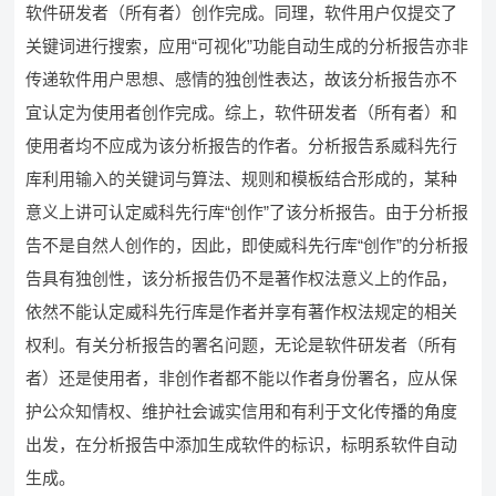
软件研发者（所有者）创作完成。同理，软件用户仅提交了
关键词进行搜索，应用“可视化”功能自动生成的分析报告亦非
传递软件用户思想、感情的独创性表达，故该分析报告亦不
宜认定为使用者创作完成。综上，软件研发者（所有者）和
使用者均不应成为该分析报告的作者。分析报告系威科先行
库利用输入的关键词与算法、规则和模板结合形成的，某种
意义上讲可认定威科先行库“创作”了该分析报告。由于分析报
告不是自然人创作的，因此，即使威科先行库“创作”的分析报
告具有独创性，该分析报告仍不是著作权法意义上的作品，
依然不能认定威科先行库是作者并享有著作权法规定的相关
权利。有关分析报告的署名问题，无论是软件研发者（所有
者）还是使用者，非创作者都不能以作者身份署名，应从保
护公众知情权、维护社会诚实信用和有利于文化传播的角度
出发，在分析报告中添加生成软件的标识，标明系软件自动
生成。