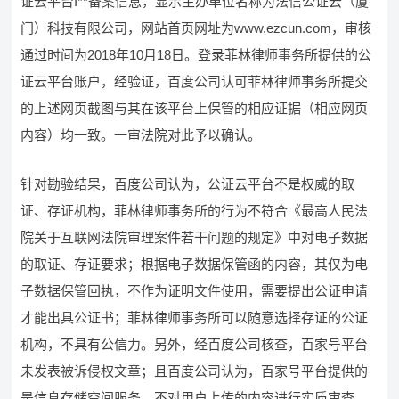
证云平台I**备案信息，显示主办单位名称为法信公证云（厦
门）科技有限公司，网站首页网址为www.ezcun.com，审核
通过时间为2018年10月18日。登录菲林律师事务所提供的公
证云平台账户，经验证，百度公司认可菲林律师事务所提交
的上述网页截图与其在该平台上保管的相应证据（相应网页
内容）均一致。一审法院对此予以确认。
针对勘验结果，百度公司认为，公证云平台不是权威的取
证、存证机构，菲林律师事务所的行为不符合《最高人民法
院关于互联网法院审理案件若干问题的规定》中对电子数据
的取证、存证要求；根据电子数据保管函的内容，其仅为电
子数据保管回执，不作为证明文件使用，需要提出公证申请
才能出具公证书；菲林律师事务所可以随意选择存证的公证
机构，不具有公信力。另外，经百度公司核查，百家号平台
未发表被诉侵权文章；且百度公司认为，百家号平台提供的
是信息存储空间服务，不对用户上传的内容进行实质审查、