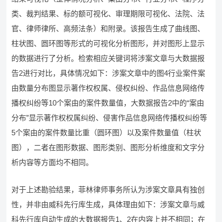
类、裁判结果、标的额可视化、审理期限可视化、法院、法
官、律师律所、高频法条）和附录。该报告生成了曲线图、
柱状图、圆环图等形式的可视化分析图形，并对图形上显示
的数据进行了分析。检索相应关键词将涉案文章与大数据报
告2进行对比，具体情况如下：涉案文章中的图4行业案件案
由数量分布图显示著作权权属、侵权纠纷、作品信息网络传
播权纠纷等10个案由的案件数量值，大数据报告2中的“案由
分布”显示著作权权属纠纷、侵害作品信息网络传播权纠纷等
5个案由的案件数量比重（圆环图）以及案件数量值（柱状
图），二者在图形数据、图形类别、图形分析维度和文字分
析内容等方面均不相同。
对于上述勘验结果，菲林律师事务所认为涉案文章具有独创
性，并非由威科先行库生成，具体理由如下：涉案文章与威
科先行库自动生成的大数据报告1、2在内容上并不相同；在