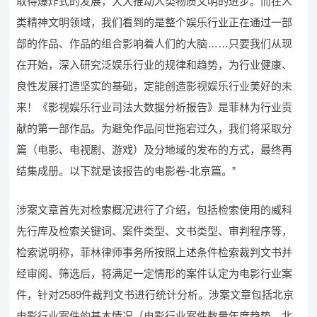
取得爆炸式的发展，大大推动人类物质文明的进步。而在人
类精神文明领域，我们看到的是整个娱乐行业正在通过一部
部的作品、作品的组合影响着人们的大脑……只要我们从现
在开始，深入研究泛娱乐行业的规律和趋势，为行业健康、
良性发展打造坚实的基础，定能创造影视娱乐行业美好的未
来！《影视娱乐行业司法大数据分析报告》是菲林为行业贡
献的第一部作品。为避免作品问世拖宕过久，我们将采取分
篇（电影、电视剧、游戏）及分地域的发布的方式，最终再
结集成册。以下就是该报告的电影卷-北京篇。”
涉案文章首先对检索概况进行了介绍，包括检索使用的威科
先行库及检索关键词、案件类型、文书类型、审判程序等，
检索说明称，菲林律师事务所按照上述条件检索裁判文书并
经审阅、筛选后，将满足一定情形的案件认定为电影行业案
件，针对2589件裁判文书进行统计分析。涉案文章包括北京
电影行业案件的基本情况（电影行业案件数量年度趋势、北