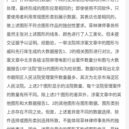
处理，最终形成的图形应是相同的；即使使用不同软件，只
要使用者利用常规图形类别展示数据，其表达也是相同的，
故上述图形不符合图形作品的独创性要求。菲林律师事务所
虽然主张对上述图形的线条、颜色进行了人工美化，但未提
交证据予以证明。经勘验，一审法院将涉案文章中的图形与
威科先行库生成的大数据报告1、2的相关图形进行对比，涉
案文章中北京各级法院审理电影行业案件数量分布图与大数
据报告1中“法院”部分的图形均为柱状图，数据均体现出北京
市朝阳区人民法院受理案件数量最多，其次为北京市海淀区
人民法院。上述2个图形显示的法院数量、每个法院受理案件
的数量有所不同。除上述2个图形的差异外，涉案文章中的其
他图形和大数据报告1、2的其他图形在图形数据、图形类别
上亦存在不同之处。但是，上述差异是不同的数据选择、软
件选择或图形类别选择所致，不能体现菲林律师事务所的独