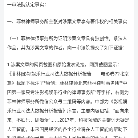
一审法院认定事实：
一、菲林律师事务所主张对涉案文章享有著作权的相关事实
（一）菲林律师事务所为证明涉案文章具有独创性，系法人
作品，其为涉案文章的作者，向一审法院提交了如下证据：
1.涉案文章的网页截图和原始发表链接。网页截图显示：
《菲林|影视娱乐行业司法大数据分析报告——电影卷??北京
篇》标题下标注了“原创：菲林律师北京菲林律师事务所”“中
国第一家只专注影视娱乐行业的律师事务所”等字样，右侧为
菲林律师事务所微信公众号二维码等内容。中部为《影视娱
乐行业司法大数据分析报告》序言，主要内容包括：“面向未
来，不娱乐，即淘汰”……2017年，科技领域的关键词无疑是
人工智能，未来国民经济的各个行业将在人工智能的帮助下