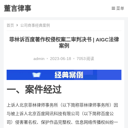
董言律事
菜单
首页
公司商事经典案例
菲林诉百度著作权侵权案二审判决书 | AIGC法律
案例
admin
•
2023-06-18
•
7053
阅读
一、案件经过
上诉人北京菲林律师事务所（以下简称菲林律师事务所）因
与被上诉人北京百度网讯科技有限公司（以下简称百度公
司）侵害署名权、保护作品完整权、信息网络传播权纠纷一