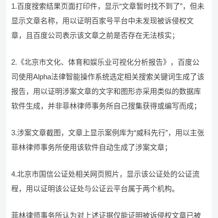
1.百度搜索结果页面打印件，显示“文章暂时找不到了”，但未
显示文章名称，用以证明百家号平台中未发现被诉侵权文
章，且百度公司表示该文章之前是否存在无法核实；
2.《北京市文化、体育和娱乐业可视化分析报告》，百度公
司使用Alpha法律智能操作系统选定相关搜索关键词生成了该
报告，用以证明涉案文章的文字和图形亦采用类似的数据库
软件生成，并非菲林律师事务所自己搜集获得或编写而成；
3.涉案文章截图，文章上显示案例库为“威科先行”，用以主张
菲林律师事务所使用该软件自动生成了涉案文章；
4.北京市国信公证处相关网页照片，显示该公证处的公证流
程，用以证明该公证处与公证云平台属于两个机构。
菲林律师事务所认为对上述证据仅能证明被诉侵权文章已被