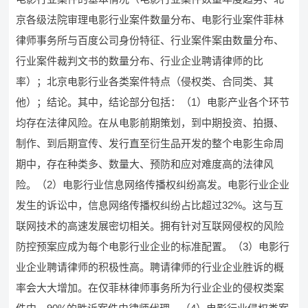
京各级法院审理电影行业案件数量分布、电影行业案件菲林
律师事务所与百度公司身份特征、行业案件案由数量分布、
行业案件裁判文书的数量分布、行业企业聘请律师的比
率）；北京电影行业各类案件特点（侵权类、合同类、其
他）；结论。其中，结论部分包括：（1）电影产业各个环节
均存在法律风险。在从电影前期策划，到中期投资、拍摄、
制作、到后期宣传、发行直至衍生品开发的整个电影生命周
期中，存在种类多、数量大、预防和应对难度高的法律风
险。（2）电影行业信息网络传播权纠纷高发。电影行业企业
发生的诉讼中，信息网络传播权纠纷占比超过32%。这与互
联网技术的高速发展密切相关。拥有针对互联网侵权的风险
防控预案应成为每个电影行业企业的标准配置。（3）电影行
业企业聘请律师的积极性高。聘请律师的行业企业胜诉的概
率会大大增加。在仅菲林律师事务所为行业企业的侵权类案