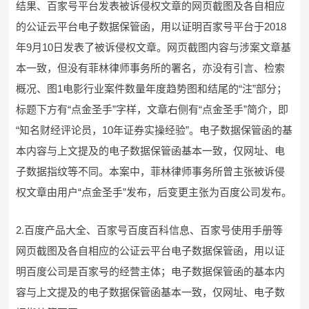
结果、百家号平台发表被诉侵权文章的网页截图及各自相应
的公证云平台电子数据保管函，用以证明百家号平台于2018
年9月10日发表了被诉侵权文章。网页截图内容与涉案文章基
本一致，但没有菲林律师事务所的署名，亦没有引言、检索
概况、图1电影行业案件数量年度趋势图和结尾的“注”部分；
标题下方有“点金圣手”字样，文章右侧有“点金圣手”简介，即
“知名财经评论员，10年证券实操经验”。电子数据保管函的基
本内容与上文提及的电子数据保管函基本一致，仅网址、电
子数据指纹等不同。本案中，菲林律师事务所曾主张被诉侵
权文章由用户“点金圣手”发布，后变更主张为百度公司发布。
2.百度产品大全、百家号百度百科信息、百家号使用手册等
网页截图及各自相应的公证云平台电子数据保管函，用以证
明百度公司是百家号的经营主体；电子数据保管函的基本内
容与上文提及的电子数据保管函基本一致，仅网址、电子数