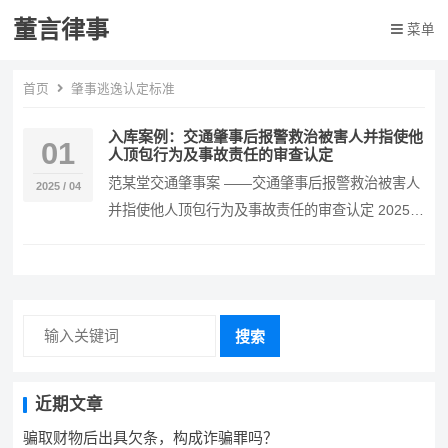
董言律事
菜单
首页
肇事逃逸认定标准
入库案例：交通肇事后报警救治被害人并指使他
01
人顶包行为及事故责任的审查认定
范某堂交通肇事案 ——交通肇事后报警救治被害人
2025 / 04
并指使他人顶包行为及事故责任的审查认定 2025-
06-1-054-001 / 刑事 / 交通…
搜索
近期文章
骗取财物后出具欠条，构成诈骗罪吗？