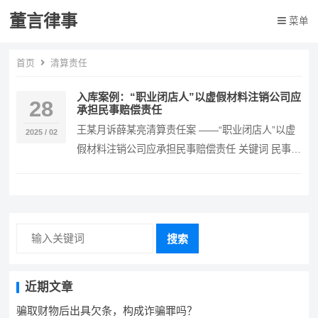
董言律事
菜单
首页
清算责任
入库案例：“职业闭店人”以虚假材料注销公司应
28
承担民事赔偿责任
王某月诉薛某亮清算责任案 ——“职业闭店人”以虚
2025 / 02
假材料注销公司应承担民事赔偿责任 关键词 民事
清算责任 职业闭店人 虚假材料注销公司 民事…
搜索
近期文章
骗取财物后出具欠条，构成诈骗罪吗？