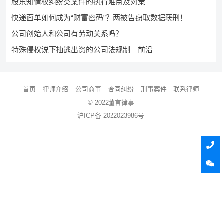
股东知情权纠纷类案件的执行难点及对策
快递面单如何成为“财富密码”？两被告窃取数据获刑！
公司创始人和公司有劳动关系吗？
特殊侵权说下抽逃出资的公司法规制｜前沿
首页
律师介绍
公司商事
合同纠纷
刑事案件
联系律师
© 2022董言律事
沪ICP备 2022023986号