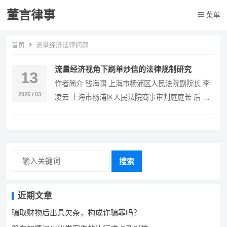
董言律事
菜单
首页
流量经济法律问题
流量经济视角下刷单炒信的法律规制研究
13
作者简介 钱海啸 上海市杨浦区人民法院副院长 李
2025 / 03
凌云 上海市杨浦区人民法院商事审判庭庭长 后 冉
上海市杨浦区人民法院商事审判庭法官助理 内…
搜索
近期文章
骗取财物后出具欠条，构成诈骗罪吗？