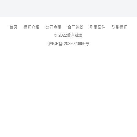
首页
律师介绍
公司商事
合同纠纷
刑事案件
联系律师
© 2022董言律事
沪ICP备 2022023986号