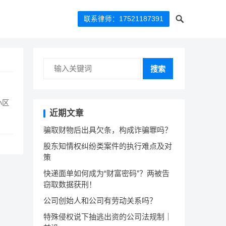
联系律师：17521187391
搜索
小区
近期文章
骗取财物后出具欠条，构成诈骗罪吗？
股东知情权纠纷类案件的执行难点及对
策
快递面单如何成为“财富密码”？两被告
窃取数据获刑！
公司创始人和公司有劳动关系吗？
特殊侵权说下抽逃出资的公司法规制｜