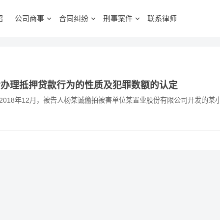
绍
公司商事
合同纠纷
刑事案件
联系律师
后办理抵押贷款行为的性质及犯罪数额的认定
月至2018年12月，被告人杨某诚偷拍被害单位某置业股份有限公司开发的某