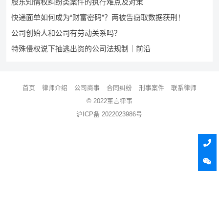
股东知情权纠纷类案件的执行难点及对策
快递面单如何成为“财富密码”？两被告窃取数据获刑！
公司创始人和公司有劳动关系吗？
特殊侵权说下抽逃出资的公司法规制｜前沿
首页
律师介绍
公司商事
合同纠纷
刑事案件
联系律师
© 2022董言律事
沪ICP备 2022023986号