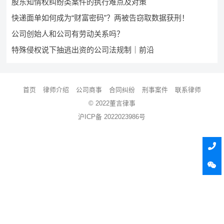
股东知情权纠纷类案件的执行难点及对策
快递面单如何成为“财富密码”？两被告窃取数据获刑！
公司创始人和公司有劳动关系吗？
特殊侵权说下抽逃出资的公司法规制｜前沿
首页
律师介绍
公司商事
合同纠纷
刑事案件
联系律师
© 2022董言律事
沪ICP备 2022023986号