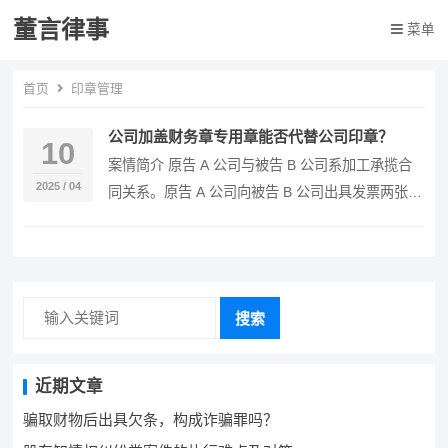
董言律事
菜单
首页
印章管理
公司加盖财务章专用章能否代替公司印章？
10
案情简介 原告 A 公司与被告 B 公司系加工承揽合
2025 / 04
同关系。原告 A 公司向被告 B 公司出具发票两张，
共计 35084 元。被告 B 公司…
搜索
近期文章
骗取财物后出具欠条，构成诈骗罪吗？