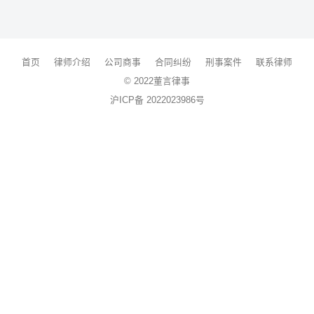
首页
律师介绍
公司商事
合同纠纷
刑事案件
联系律师
© 2022董言律事
沪ICP备 2022023986号