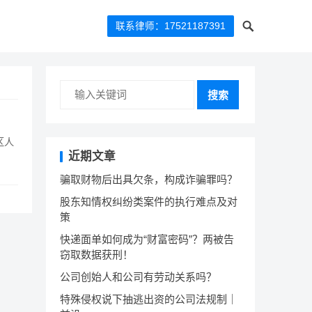
联系律师：17521187391
搜索
区人
近期文章
骗取财物后出具欠条，构成诈骗罪吗？
股东知情权纠纷类案件的执行难点及对
策
快递面单如何成为“财富密码”？两被告
窃取数据获刑！
公司创始人和公司有劳动关系吗？
特殊侵权说下抽逃出资的公司法规制｜