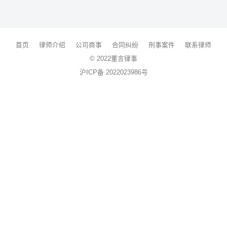
首页
律师介绍
公司商事
合同纠纷
刑事案件
联系律师
© 2022董言律事
沪ICP备 2022023986号