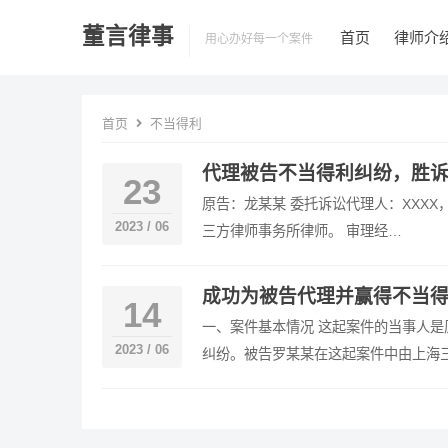
董言律事
首页
律师介
用心办好每一个案件
首页
不当得利
代理被告不当得利纠纷，胜诉
23
原告：龙某某 委托诉讼代理人：XXXX
2023 / 06
三方律师事务所律师。 审理经…
成功为被告代理并赢得不当
14
一、案件基本情况 这起案件的当事人
2023 / 06
纠纷。被告罗某某在这起案件中由上海