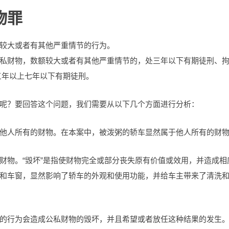
物罪
较大或者有其他严重情节的行为。
私财物，数额较大或者有其他严重情节的，处三年以下有期徒刑、
三年以上七年以下有期徒刑。
呢？要回答这个问题，我们需要从以下几个方面进行分析：
他人所有的财物。在本案中，被泼粥的轿车显然属于他人所有的财
财物。“毁坏”是指使财物完全或部分丧失原有价值或效用，并造成相
和车窗，显然影响了轿车的外观和使用功能，并给车主带来了清洗
的行为会造成公私财物的毁坏，并且希望或者放任这种结果的发生