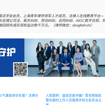
国法学会会员，上海青年律师领军人才成员，法律人在线教育平台—
长处理公司法、股东纠纷、劳动纠纷、合同纠纷、AIGC数字合规、
失或实现权益达数千万元。（律师微信：dongfeilvshi）
斗气事故责任在谁？法律分
入库案例：盗窃还是诈骗？冒充帮助民
警办案的工作人员借用手机为名非法占
有