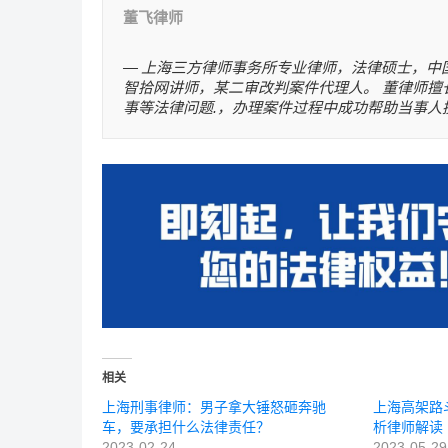
董飞律师
上海三方律师事务所专业律师，法律硕士，中
智拾网讲师，某二审改判案件代理人。 董律师擅
事等法律问题.，办理案件过程中成功帮助当事人挽回损
相关
上海刑事律师：男子拿大锤怒砸奔驰
上海高架路
车，要承担什么法律责任？
析律师解读
2023-02-24
2023-05-29