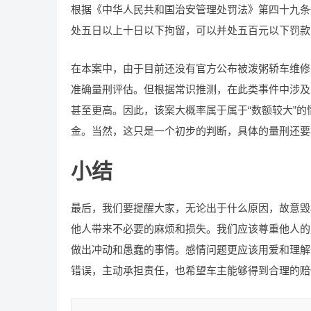
根据《中华人民共和国治安管理处罚法》第四十九条
处五日以上十日以下拘留，可以并处五百元以下罚款
在本案中，由于目前还没有官方公布被泼粥轿车维修
准确量刑评估。但根据常识推测，在此类事件中涉及
甚至更高。因此，该案大概率属于属于“数额较大”
金。当然，这只是一个初步的判断，具体的量刑还要
小结
最后，我们要提醒大家，无论出于什么原因，故意毁
他人带来不必要的麻烦和损失。我们应该尊重他人的
做出冲动和愚蠢的事情。感情问题更应该用爱和理解
错误，主动承担责任，也希望车主能够得到合理的赔