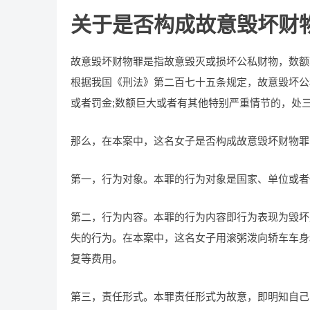
关于是否构成故意毁坏财
故意毁坏财物罪是指故意毁灭或损坏公私财物，数额
根据我国《刑法》第二百七十五条规定，故意毁坏公
或者罚金;数额巨大或者有其他特别严重情节的，处
那么，在本案中，这名女子是否构成故意毁坏财物罪
第一，行为对象。本罪的行为对象是国家、单位或者
第二，行为内容。本罪的行为内容即行为表现为毁坏
失的行为。在本案中，这名女子用滚粥泼向轿车车身
复等费用。
第三，责任形式。本罪责任形式为故意，即明知自己