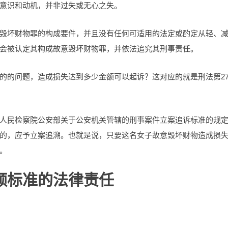
意识和动机，并非过失或无心之失。
毁坏财物罪的构成要件，并且没有任何可适用的法定或酌定从轻、
会被认定其构成故意毁坏财物罪，并依法追究其刑事责任。
的的问题，造成损失达到多少金额可以起诉？这对应的就是刑法第27
人民检察院公安部关于公安机关管辖的刑事案件立案追诉标准的规
的，应予立案追溯。也就是说，只要这名女子故意毁坏财物造成损
。
额标准的法律责任