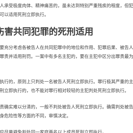
人承受极度肉体、精神痛苦的，虽未达到特别严重残疾的程度，但
可以适用死刑立即执行。
伤害共同犯罪的死刑适用
要充分考虑各被告人在共同犯罪中的地位和作用、犯罪后果、被告
罪责并适用刑罚。一案中有多名主犯的，要在主犯中区分出罪责最
执行的，原则上只判处一名被告人死刑立即执行。罪行极其严重的
刑立即执行的，也不能对罪行相对较轻的主犯判处死刑立即执行。
责确实难以分清的，一般不判处被告人死刑立即执行。确需判处被
身危险性等方面的不同，审慎决定。
应尽量避免判处同一家庭两名以上成员死刑立即执行。