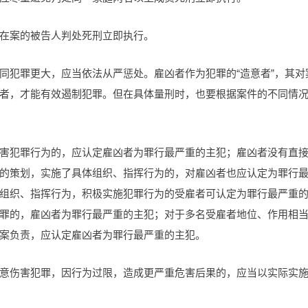
在案的被告人判处死刑立即执行。
同犯罪更大，应当依法从严惩处。雇凶者作为犯罪的“造意者”，其对
者，才能有效遏制犯罪。但在具体量刑时，也要根据案件的不同情
害犯罪行为的，应认定雇凶者为罪行最严重的主犯；雇凶者没有直
的策划，实施了具体组织、指挥行为的，对雇凶者也应认定为罪行
组织、指挥行为，积极实施犯罪行为的受雇者可认定为罪行最严重
罪的，雇凶者为罪行最严重的主犯；对于多名受雇者地位、作用相
案负责，应认定雇凶者为罪行最严重的主犯。
意伤害犯罪，因行为过限，造成更严重危害后果的，应当以实际实