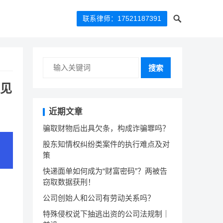
联系律师：17521187391
搜索
见
近期文章
骗取财物后出具欠条，构成诈骗罪吗？
股东知情权纠纷类案件的执行难点及对
策
快递面单如何成为“财富密码”？两被告
窃取数据获刑！
公司创始人和公司有劳动关系吗？
特殊侵权说下抽逃出资的公司法规制｜