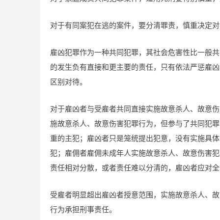
对于有同案犯在逃的案件，要分清罪责，慎重决定对
雇凶犯罪作为一种共同犯罪，其社会危害性比一般共
的发生负有直接和更主要的责任，只有依法严惩雇凶
区别对待。
对于雇凶者与受雇者共同直接实施故意杀人、故意伤
施故意杀人、故意伤害犯罪行为，但参与了共同犯罪
重的主犯；雇凶者只是笼统提出犯意，没有实施具体
犯；雇佣者雇佣未成年人实施故意杀人、故意伤害犯
责任相对分散，或者责任难以分清的，雇凶者应对全
受雇者明显超出雇凶者授意范围，实施故意杀人、故
行为承担刑事责任。