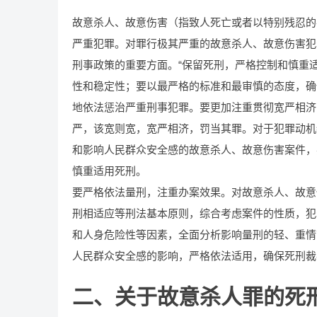
故意杀人、故意伤害（指致人死亡或者以特别残忍的
严重犯罪。对罪行极其严重的故意杀人、故意伤害犯
刑事政策的重要方面。“保留死刑，严格控制和慎重
性和稳定性；要以最严格的标准和最审慎的态度，确
地依法惩治严重刑事犯罪。要更加注重贯彻宽严相济
严，该宽则宽，宽严相济，罚当其罪。对于犯罪动机
和影响人民群众安全感的故意杀人、故意伤害案件，
慎重适用死刑。
要严格依法量刑，注重办案效果。对故意杀人、故意
刑相适应等刑法基本原则，综合考虑案件的性质，犯
和人身危险性等因素，全面分析影响量刑的轻、重情
人民群众安全感的影响，严格依法适用，确保死刑裁
二、关于故意杀人罪的死