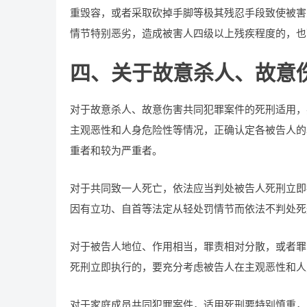
重毁容，或者采取砍掉手脚等极其残忍手段致使被害
情节特别恶劣，造成被害人四级以上残疾程度的，也
四、关于故意杀人、故意
对于故意杀人、故意伤害共同犯罪案件的死刑适用，
主观恶性和人身危险性等情况，正确认定各被告人的
重者和较为严重者。
对于共同致一人死亡，依法应当判处被告人死刑立即
因有立功、自首等法定从轻处罚情节而依法不判处死
对于被告人地位、作用相当，罪责相对分散，或者罪
死刑立即执行的，要充分考虑被告人在主观恶性和人
对于家庭成员共同犯罪案件，适用死刑要特别慎重，