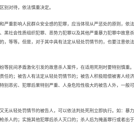
区别对待，依法慎重决定。
和严重影响人民群众安全感的犯罪，应当体现从严惩处的原则，依
、黑社会性质组织犯罪、恶势力犯罪以及其他严重暴力犯罪中故意
的，等等。但是，对于其中具有法定从轻处罚情节的，也要注意依
纷等民间矛盾激化引发的故意杀人案件，在适用死刑时要特别慎重
责任的；被告人有法定从轻处罚情节的；被告人积极赔偿被害人经
特别恶劣、犯罪后果特别严重、人身危险性极大的被告人外，一般
又无从轻处罚情节的被告人，可以依法判处死刑立即执行。如：暴
枪杀人的；实施其他犯罪后杀人灭口的；杀人后为掩盖罪行或者出