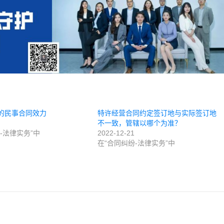
的民事合同效力
特许经营合同约定签订地与实际签订地
不一致，管辖以哪个为准？
-法律实务”中
2022-12-21
在“合同纠纷-法律实务”中