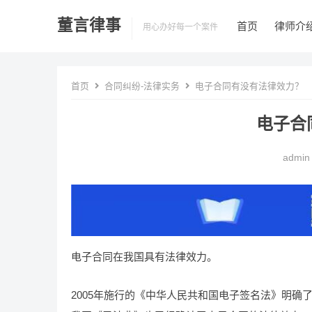
董言律事
首页
律师介
用心办好每一个案件
首页
合同纠纷-法律实务
电子合同有没有法律效力？
电子合
admin
电子合同在我国具有法律效力。
2005年施行的《中华人民共和国电子签名法》明