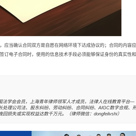
，应当确认合同双方是自愿在网络环境下达成协议的；合同的内容
签订电子合同时，使用的信息技术手段必须能够保证身份的真实性
国法学会会员，上海青年律师领军人才成员，法律人在线教育平台—
长处理公司法、股东纠纷、劳动纠纷、合同纠纷、AIGC数字合规、
失或实现权益达数千万元。（律师微信：dongfeilvshi）