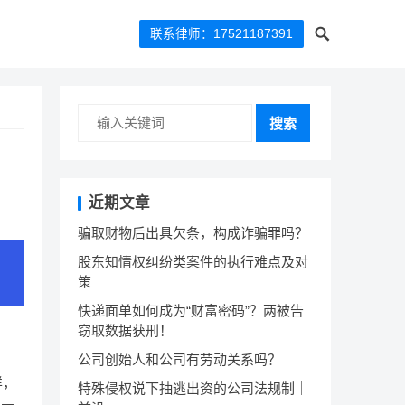
联系律师：17521187391
搜索
近期文章
骗取财物后出具欠条，构成诈骗罪吗？
股东知情权纠纷类案件的执行难点及对
策
快递面单如何成为“财富密码”？两被告
窃取数据获刑！
公司创始人和公司有劳动关系吗？
样，
特殊侵权说下抽逃出资的公司法规制｜