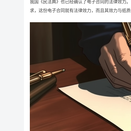
我国《民法典》也已经确认了电子合同的法律效力。
求，这份电子合同就有法律效力，而且其效力与纸质