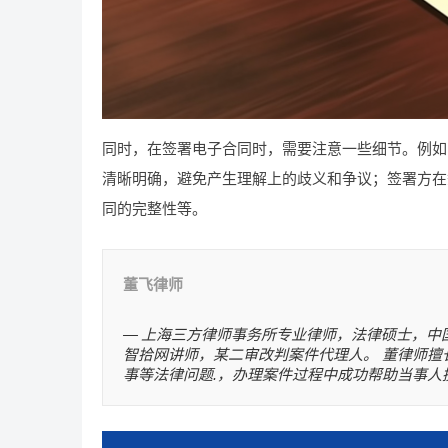
同时，在签署电子合同时，需要注意一些细节。例如
清晰明确，避免产生理解上的歧义和争议；签署方在
同的完整性等。
董飞律师
上海三方律师事务所专业律师，法律硕士，中
智拾网讲师，某二审改判案件代理人。 董律师擅
事等法律问题.，办理案件过程中成功帮助当事人挽回损