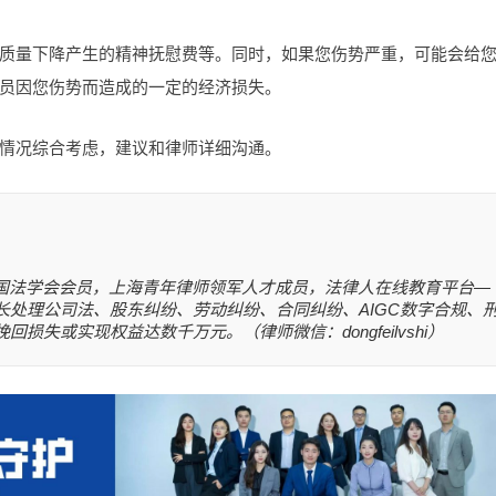
质量下降产生的精神抚慰费等。同时，如果您伤势严重，可能会给
员因您伤势而造成的一定的经济损失。
情况综合考虑，建议和律师详细沟通。
国法学会会员，上海青年律师领军人才成员，法律人在线教育平台—
长处理公司法、股东纠纷、劳动纠纷、合同纠纷、AIGC数字合规、
失或实现权益达数千万元。（律师微信：dongfeilvshi）