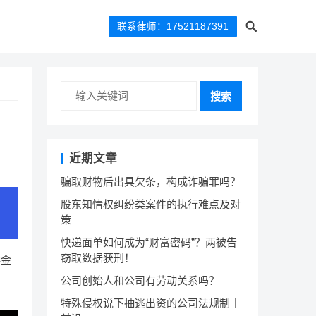
联系律师：17521187391
搜索
近期文章
骗取财物后出具欠条，构成诈骗罪吗？
股东知情权纠纷类案件的执行难点及对
策
快递面单如何成为“财富密码”？两被告
窃取数据获刑！
偿金
公司创始人和公司有劳动关系吗？
特殊侵权说下抽逃出资的公司法规制｜