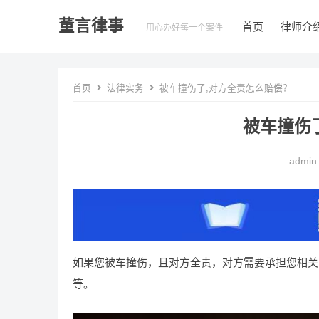
董言律事
首页
律师介
用心办好每一个案件
首页
法律实务
被车撞伤了,对方全责怎么赔偿？
被车撞伤
admin
如果您被车撞伤，且对方全责，对方需要承担您相关
等。