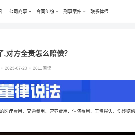
绍
公司商事
合同纠纷
刑事案件
联系律师
了,对方全责怎么赔偿？
•
2023-07-23
•
2811
阅读
的医疗费用、交通费用、营养费用、住院费用、工资损失、伤残赔