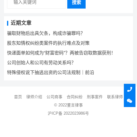
搜索
近期文章
骗取财物后出具欠条，构成诈骗罪吗？
股东知情权纠纷类案件的执行难点及对策
快递面单如何成为“财富密码”？两被告窃取数据获刑！
公司创始人和公司有劳动关系吗？
特殊侵权说下抽逃出资的公司法规制｜前沿
首页
律师介绍
公司商事
合同纠纷
刑事案件
联系律师
© 2022董言律事
沪ICP备 2022023986号