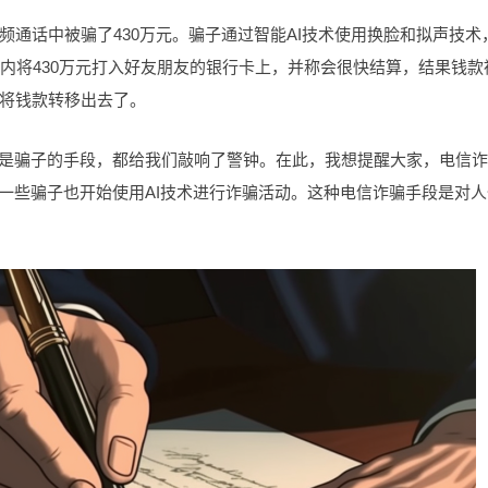
通话中被骗了430万元。骗子通过智能AI技术使用换脸和拟声技术
内将430万元打入好友朋友的银行卡上，并称会很快结算，结果钱款
将钱款转移出去了。
还是骗子的手段，都给我们敲响了警钟。在此，我想提醒大家，电信
，一些骗子也开始使用AI技术进行诈骗活动。这种电信诈骗手段是对人