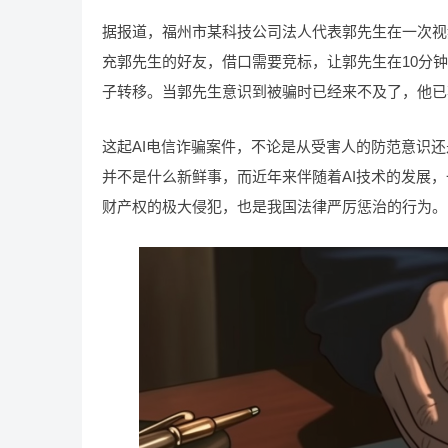
据报道，福州市某科技公司法人代表郭先生在一次视频
充郭先生的好友，借口需要竞标，让郭先生在10分钟
子转移。当郭先生意识到被骗时已经来不及了，他已
这起AI电信诈骗案件，不论是从受害人的防范意识
并不是什么新鲜事，而近年来伴随着AI技术的发展
财产权的极大侵犯，也是我国法律严厉惩治的行为。