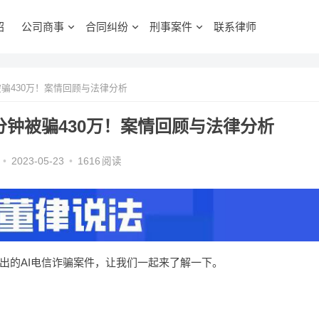
绍
公司商事
合同纠纷
刑事案件
联系律师
被骗430万！案情回顾与法律分析
分钟被骗430万！案情回顾与法律分析
•
2023-05-23
•
1616
阅读
出的AI电信诈骗案件，让我们一起来了解一下。