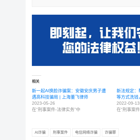
相关
新一起AI换脸诈骗案：安徽安庆男子遭
新法规定：
遇高科技骗局 | 上海董飞律师
等方式洗钱
2023-05-26
2022-09-13
在“刑事案件-法律实务”中
在“刑事案件
AI诈骗
刑事案件
电信网络诈骗
诈骗罪