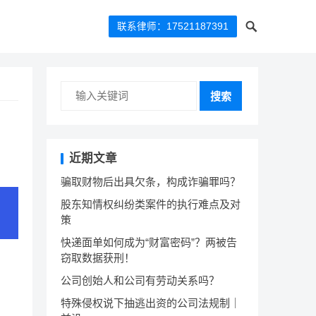
联系律师：17521187391
搜索
近期文章
骗取财物后出具欠条，构成诈骗罪吗？
股东知情权纠纷类案件的执行难点及对
策
快递面单如何成为“财富密码”？两被告
窃取数据获刑！
公司创始人和公司有劳动关系吗？
特殊侵权说下抽逃出资的公司法规制｜