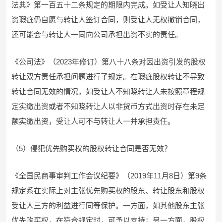
法典》第一百五十二条规定的期限内完成。如受让人知晓出
资瑕疵仍自愿与转让人签订合同，则受让人无权撤销合同，
还可能会与转让人一同向公司承担出资不实的责任。
《公司法》（2023年修订）第八十八条对因出资引发的股权
转让双方责任承担问题进行了规定。在瑕疵股权转让不导致
转让合同无效的情况，如受让人不知晓转让人未按照章程规
定实缴出资或者不知晓转让人以非货币方式出资时存在未足
额实缴出资，受让人可不与转让人一并承担责任。
（5）侵犯优先购买权的股权转让合同是否无效？
《全国民商事审判工作会议纪要》（2019年11月8日）第9条
规定系在实际上对主张优先购买权的股东、转让股东和股权
受让人三方的利益进行同等保护。一方面，如其他股东主张
优先购买权，在符合规定时，可予以支持；另一方面，股权