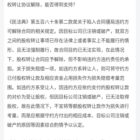
权转让协议解除，能否得到支持？
《民法典》第五百八十条第二款是关于陷入合同僵局违约方
可解除合同的相关规定。因目标公司已注销或破产，就双方
之间的股权转让事项已存在法律上或者事实上不能履行的情
形，且无法强制履行，故合同目的已无法实现，在此情况
下，股权转让合同应予解除，但不影响违约方违约责任的承
担。关于损失赔偿一项，如违约方系转让人，则可将守约方
已付股权转让款及相应资金占用损失作为损失赔偿考量范
围。如违约方系受让人，因违约方应依约支付的股权转让款
的对价为受让股权，但因目标公司注销或破产，已无法取得
股权，故在此情况下，不宜将等额股权转让款作为损失进行
考量，而是应根据守约方付出的相应成本、目标公司注销或
破产的原因等因素综合酌情予以认定。