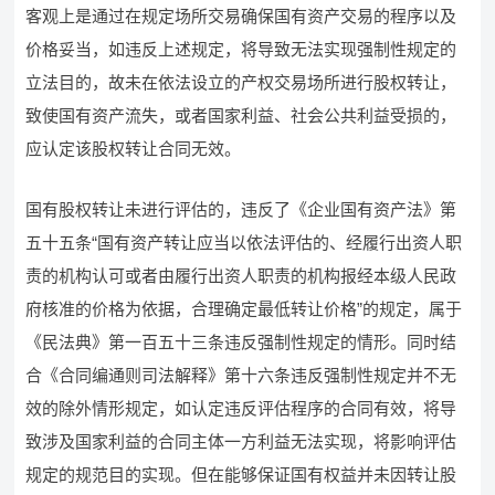
客观上是通过在规定场所交易确保国有资产交易的程序以及
价格妥当，如违反上述规定，将导致无法实现强制性规定的
立法目的，故未在依法设立的产权交易场所进行股权转让，
致使国有资产流失，或者国家利益、社会公共利益受损的，
应认定该股权转让合同无效。
国有股权转让未进行评估的，违反了《企业国有资产法》第
五十五条“国有资产转让应当以依法评估的、经履行出资人职
责的机构认可或者由履行出资人职责的机构报经本级人民政
府核准的价格为依据，合理确定最低转让价格”的规定，属于
《民法典》第一百五十三条违反强制性规定的情形。同时结
合《合同编通则司法解释》第十六条违反强制性规定并不无
效的除外情形规定，如认定违反评估程序的合同有效，将导
致涉及国家利益的合同主体一方利益无法实现，将影响评估
规定的规范目的实现。但在能够保证国有权益并未因转让股