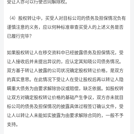
受让人亦可以行使合同解除权。
（4）股权转让中，买受人对目标公司的债务及担保情况负有
谨慎注意的义务，应以何种标准审查买受人的上述义务是否
已履行完毕？
如果股权转让人在移交资料中已经披露债务及担保情况，受
让人接收后并未提出异议的，应认定其知晓公司债务情况。
双方基于转让人披露的公司状况确定股权转让价格，是双方
的真实意思。在此情况下受让人在受让股权后再以转让人隐
瞒重大债务为由要求解除协议或赔偿，缺乏依据。如股权转
让双方对确定股权转让价格的基础产生争议，双方亦未就目
标公司的债务及担保情况的披露具体过程签订确认文件，受
让人以转让人未能如实披露为由要求解除合同的，一般不予
支持。