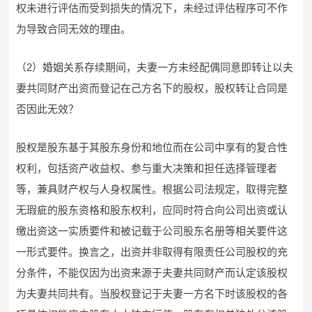
权未进行评估而受到损失的情况下，未经过评估程序可不作
为导致合同无效的理由。
（2）婚姻关系存续期间，夫妻一方未经配偶同意即转让以夫
妻共同财产出资而登记在己方名下的股权，股权转让合同是
否因此无效？
股权是股东基于其股东身份和地位而在公司中享有的复合性
权利，包括资产收益权、参与重大决策和担任选择管理者
等，兼具财产权与人身权属性。根据公司法规定，取得完整
无瑕疵的股东资格和股东权利，应同时符合向公司出资或认
缴出资这一实质要件和被记载于公司股东名册等相关要件这
一形式要件。换言之，出资并非取得有限责任公司股权的充
分条件，不能仅因为出资来源于夫妻共同财产而认定该股权
为夫妻共同共有。当股权登记于夫妻一方名下时该股权的各