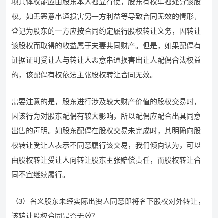
项具体权能应由股东本人独立行使，股东有权单独处分该股
权。如无恶意串通损害另一方利益等导致合同无效的情形，
登记为股东的一方应按合同约定履行股权转让义务，因转让
该股权而取得的收益属于夫妻共同财产。但是，如果配偶有
证据证明受让人与转让人恶意串通损害出让人配偶合法权益
的，该配偶有权依法主张股权转让合同无效。
需要注意的是，股东进行涉及较大财产价值的股权交易时，
因该行为对股东配偶有较大影响，所以配偶应配合出具同意
出售的声明。如股东配偶在股权交易未完成时，其明确向股
权转让受让人表示不同意履行该交易，我们倾向认为，可以
由股权转让受让人向转让股东主张赔偿责任，而股权转让合
同不宜继续履行。
（3）名义股东未经实际出资人同意即将名下股权对外转让，
该转让股权合同是否无效？