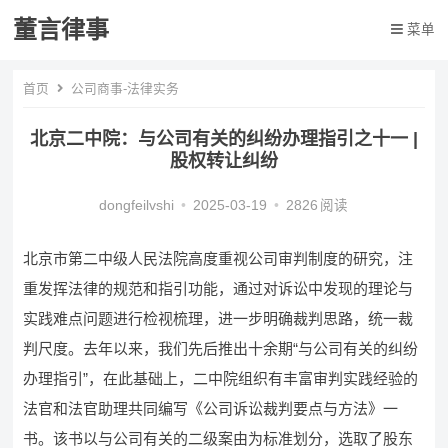
董言律事
菜单
首页
公司商事-法律实务
北京二中院：与公司有关的纠纷办理指引之十一 |
股权转让纠纷
dongfeilvshi
•
2025-03-19
•
2826
阅读
北京市第二中级人民法院高度重视公司审判制度的研究，注
重发挥法律的规范和指引功能，通过对诉讼中发现的理论与
实践难点问题进行检视梳理，进一步明确裁判思路，统一裁
判尺度。去年以来，我们先后推出十余期“与公司有关的纠纷
办理指引”，在此基础上，二中院组织有丰富审判实践经验的
法官和法官助理共同编写《公司诉讼裁判要点与方法》一
书。该书以与公司有关的二级案由为标准划分，选取了股东