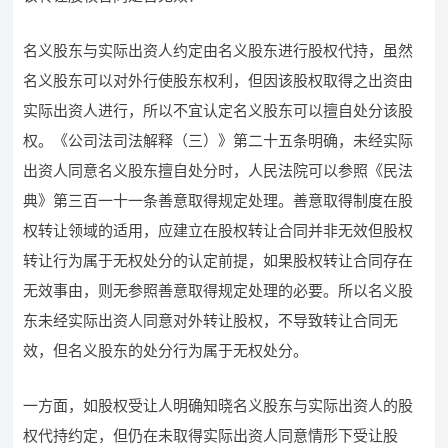
名义股东与实际出资人约定由名义股东进行股权代持，虽然
名义股东可以对外行使股东权利，但因该股权取得之出资由
实际出资人进行，所以不宜认定名义股东可以擅自处分该股
权。《公司法司法解释（三）》第二十五条明确，未经实际
出资人同意名义股东擅自处分时，人民法院可以参照《民法
典》第三百一十一条善意取得规定处理。善意取得制度在股
权转让领域的适用，应建立在股权转让合同并非无效但股权
转让行为属于无权处分的认定前提，如果股权转让合同存在
无效事由，则无参照善意取得规定处理的必要。所以名义股
东未经实际出资人同意对外转让股权，不导致转让合同无
效，但名义股东的处分行为属于无权处分。
一方面，如股权受让人明确知晓名义股东与实际出资人的股
权代持约定，但仍在未取得实际出资人同意情形下受让股