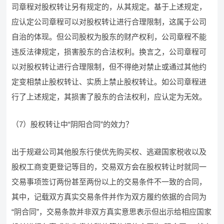
司章程对股权转让另有规定的，从其规定。基于上述规定，
应认定公司章程可以对股权转让进行合理限制，这属于公司
自治的体现。但公司股权为股东的财产权利，公司章程不能
违反法律规定，损害股东的合法权利。换言之，公司章程可
以对股权转让进行合理限制，但不得绝对禁止或通过其他约
定变相禁止股权转让、实质上禁止股权转让。如公司章程进
行了上述规定，其损害了股东的合法权利，应认定为无效。
（7）股权转让中“阴阳合同”的效力？
出于规避公司其他股东行使优先购买权、逃避国家税收以及
股权工商变更登记等目的，交易双方会在股权转让时就同一
交易事项签订两份甚至两份以上的交易条件不一致的合同，
其中，记载双方真实交易条件并作为双方履约依据的合同为
“阴合同”，交易条款并非双方真实意思表示但出示给相应国家