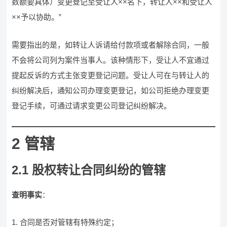
数额要具体）变更登记至受让人××名下，转让人××和受让人
××予以协助。”
需要指出的是，如转让人诉请给付款项或者解除合同，一般
不会将公司列为案件当事人。该种情形下，受让人不宜通过
提起反诉的方式主张变更登记问题。受让人可在与转让人的
纠纷解决后，通知公司办理变更登记，如公司拒绝办理变更
登记手续，可通过请求变更公司登记纠纷解决。
2 管辖
2.1 股权转让合同纠纷的管辖
查明事实
：
合同是否对管辖有特殊约定；