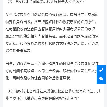
（7）股权转让合同解除后转让股权是否应予返还？
关于股权转让合同解除后应否恢复原状，应当从商事交易的
特殊性角度出发，从严把握解除权和恢复原状的适用条件。
在考量股权转让合同应否恢复原状时需要考虑公司的状况，
顾及公司的稳定性和人合性特征，而不是合同解除后必须恢
复原状。如不宜通过恢复原状的方式解决双方纠纷，可通过
赔偿损失来解决。
当然，如双方当事人之间纠纷产生的时间与股权转让协议签
订的时间相隔较短，公司生产经营、股权价值未发生重大变
化，可判令股权转让合同解除后恢复原状。
（8）股权转让合同受让人受领股权后已将股权再次转让，其
能否以转让人抽逃出资为由解除股权转让合同？