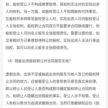
权，股权受让人不构成善意取得，其权利无法对抗实际出资
人的权利。另一方面，如股权受让人不知晓股权代持事宜，
在股权并未转移至股权受让人时，实际出资人可向股权受让
人主张权利，股权转让合同双方不能要求合同继续履行，但
股权受让人可向名义股东主张赔偿责任。需要注意的是，如
交易相对方已善意取得转让的股权，实际出资人无法行使追
回权，其可以向名义股东主张赔偿责任。
（4）瑕疵出资股权转让时合同是否无效？
虚假出资、出资不足或抽逃出资的股东与他人签订的股权转
让合同的效力，应根据受让人的意思表示是否真实来处理，
即以转让人对受让人是否构成欺诈确定股权转让合同的效
力。如转让人隐瞒出资瑕疵的事实，受让人亦不知情，受让
人有权以欺诈为由请求撤销合同，当然行使撤销权应在《民