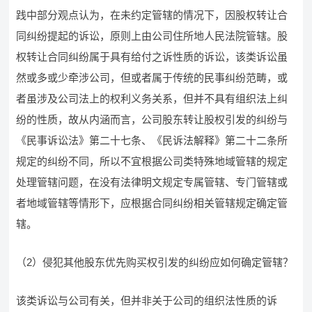
践中部分观点认为，在未约定管辖的情况下，因股权转让合
同纠纷提起的诉讼，原则上由公司住所地人民法院管辖。股
权转让合同纠纷属于具有给付之诉性质的诉讼，该类诉讼虽
然或多或少牵涉公司，但或者属于传统的民事纠纷范畴，或
者虽涉及公司法上的权利义务关系，但并不具有组织法上纠
纷的性质，故从内涵而言，公司股东转让股权引发的纠纷与
《民事诉讼法》第二十七条、《民诉法解释》第二十二条所
规定的纠纷不同，所以不宜根据公司类特殊地域管辖的规定
处理管辖问题，在没有法律明文规定专属管辖、专门管辖或
者地域管辖等情形下，应根据合同纠纷相关管辖规定确定管
辖。
（2）侵犯其他股东优先购买权引发的纠纷应如何确定管辖？
该类诉讼与公司有关，但并非关于公司的组织法性质的诉