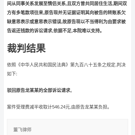
间从同事关系发展至情侣关系,且双方曾共同居住生活,期间双
方有多笔款项往来,原告现并无证据证明其向被告的转账系欠
缺意思表示或意思表示错误,故原告现以不当得利为由要求被
告返还钱款的诉讼请求,依据不足,本院难以支持。
裁判结果
依照《中华人民共和国民法典》第九百八十五条之规定,判决
如下:
驳回原告龙某某的全部诉讼请求
。
案件受理费减半收取计546.24元,由原告龙某某负担。
董飞律师