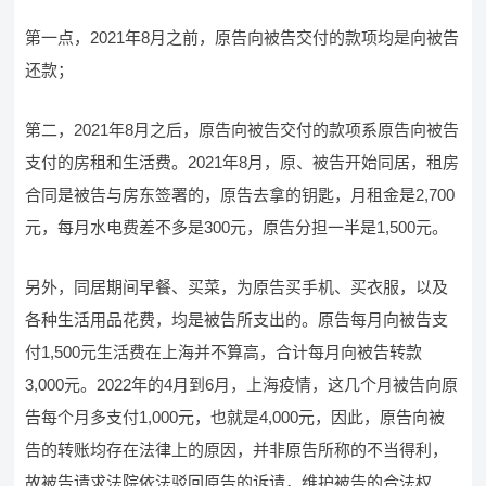
第一点，2021年8月之前，原告向被告交付的款项均是向被告
还款；
第二，2021年8月之后，原告向被告交付的款项系原告向被告
支付的房租和生活费。2021年8月，原、被告开始同居，租房
合同是被告与房东签署的，原告去拿的钥匙，月租金是2,700
元，每月水电费差不多是300元，原告分担一半是1,500元。
另外，同居期间早餐、买菜，为原告买手机、买衣服，以及
各种生活用品花费，均是被告所支出的。原告每月向被告支
付1,500元生活费在上海并不算高，合计每月向被告转款
3,000元。2022年的4月到6月，上海疫情，这几个月被告向原
告每个月多支付1,000元，也就是4,000元，因此，原告向被
告的转账均存在法律上的原因，并非原告所称的不当得利，
故被告请求法院依法驳回原告的诉请，维护被告的合法权