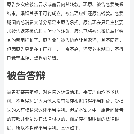
原告多次应被告要求或需要向其转款，现原、被告恋爱关系
结束，婚姻关系不可能成立，被告理应归还原告钱款。恋爱
期间的总消费大部分都是由原告承担。原告现在只是主张要
求被告返还微信和支付宝的转账。原告已将被告微信转账给
其的费用抵扣了。原告曾与被告协商让其返还，其不同意，
但因原告只是在工厂打工，工资不高，还要养家糊口，不得
已诉至本院，望判如所请。
被告答辩
被告罗某某辩称，对原告的诉讼请求、事实理由均不予认
可。不当得利是因为他人没有法律根据取得不当利益，受损
失的人有权请求返还不当得利。但是本案之中，原告向被告
的转款并非是没有法律根据的，而是存在很明确的法律根
据，所以不构成不当得利。具体如下：