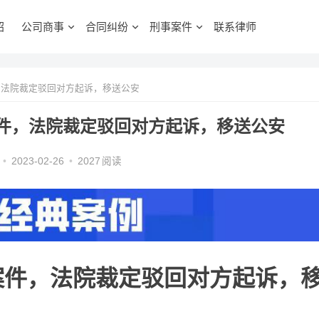
绍
公司商事
合同纠纷
刑事案件
联系律师
法院裁定驳回对方起诉，移送公安
件，法院裁定驳回对方起诉，移送公安
•
2023-02-26
•
2027
阅读
案件，法院裁定驳回对方起诉，