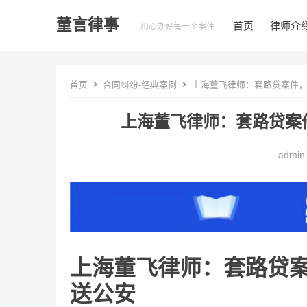
董言律事
首页
律师介
用心办好每一个案件
首页
合同纠纷-经典案例
上海董飞律师：套路贷案件，
上海董飞律师：套路贷案
admin
上海董飞律师：套路贷
送公安