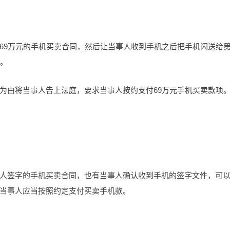
69万元的手机买卖合同，然后让当事人收到手机之后把手机闪送给
项。
为由将当事人告上法庭，要求当事人按约支付69万元手机买卖款项
人签字的手机买卖合同，也有当事人确认收到手机的签字文件，可
当事人应当按照约定支付买卖手机款。