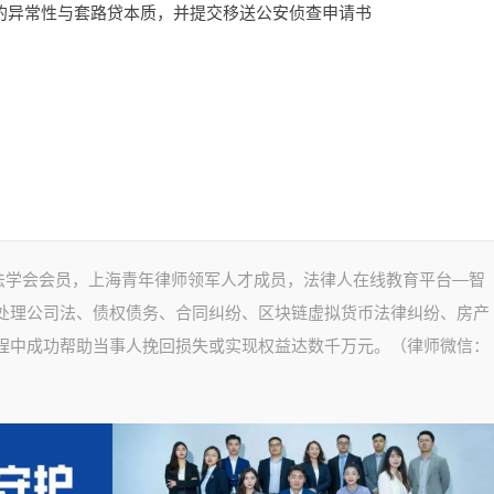
的异常性与套路贷本质，并提交移送公安侦查申请书
法学会会员，上海青年律师领军人才成员，法律人在线教育平台—智
长处理公司法、债权债务、合同纠纷、区块链虚拟货币法律纠纷、房产
过程中成功帮助当事人挽回损失或实现权益达数千万元。（律师微信：