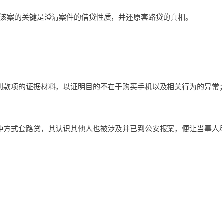
该案的关键是澄清案件的借贷性质，并还原套路贷的真相。
到款项的证据材料，以证明目的不在于购买手机以及相关行为的异常
种方式套路贷，其认识其他人也被涉及并已到公安报案，便让当事人