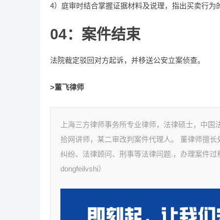
4）庭审时结合掌握证据材料及说理，指出买卖行为
04：案件结束
法院裁定驳回对方起诉，并移送公安立案侦查。
>董飞律师
上海三方律师事务所专业律师，法律硕士，中国
拾网讲师，某二审改判案件代理人。 董律师擅
纠纷、法律顾问、刑事等法律问题.，办理案件
dongfeilvshi）