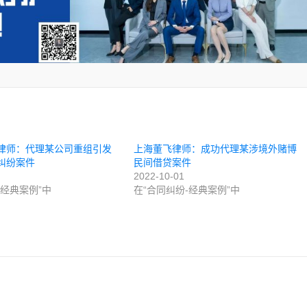
律师：代理某公司重组引发
上海董飞律师：成功代理某涉境外赌博
纠纷案件
民间借贷案件
2022-10-01
经典案例”中
在“合同纠纷-经典案例”中