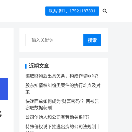
联系律师：17521187391
搜索
近期文章
骗取财物后出具欠条，构成诈骗罪吗？
股东知情权纠纷类案件的执行难点及对
策
快递面单如何成为“财富密码”？两被告
窃取数据获刑！
移
公司创始人和公司有劳动关系吗？
特殊侵权说下抽逃出资的公司法规制｜