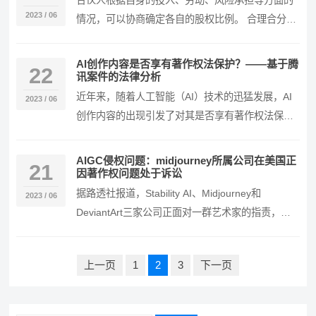
合伙人根据自身的投入、劳动、风险承担等方面的
2023 / 06
情况，可以协商确定各自的股权比例。 合理合分股
权一般可以考虑如下因素： 1.对公司做出的贡献：
包…
AI创作内容是否享有著作权法保护？——基于腾
22
讯案件的法律分析
近年来，随着人工智能（AI）技术的迅猛发展，AI
2023 / 06
创作内容的出现引发了对其是否享有著作权法保护
的争议。腾讯案件作为一个具有代表性的案例，对
于A…
AIGC侵权问题：midjourney所属公司在美国正
21
因著作权问题处于诉讼
据路透社报道，Stability AI、Midjourney和
2023 / 06
DeviantArt三家公司正面对一群艺术家的指责，这
些艺术家声称这些公司通过…
文
上一页
1
2
3
下一页
章
导
航